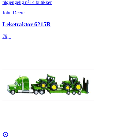
tilgjengelig på
14 butikker
John Deere
Leketraktor 6215R
79,–