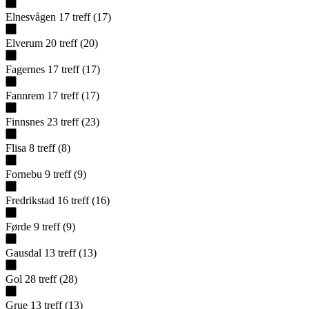
Elnesvågen
17
treff
(
17
)
Elverum
20
treff
(
20
)
Fagernes
17
treff
(
17
)
Fannrem
17
treff
(
17
)
Finnsnes
23
treff
(
23
)
Flisa
8
treff
(
8
)
Fornebu
9
treff
(
9
)
Fredrikstad
16
treff
(
16
)
Førde
9
treff
(
9
)
Gausdal
13
treff
(
13
)
Gol
28
treff
(
28
)
Grue
13
treff
(
13
)