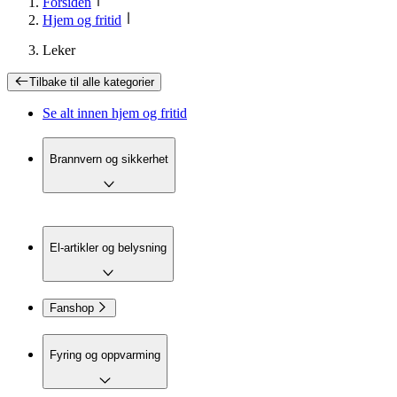
Forsiden
Hjem og fritid
Leker
Tilbake til
alle kategorier
Se alt innen
hjem og fritid
Brannvern og sikkerhet
El-artikler og belysning
Fanshop
Fyring og oppvarming