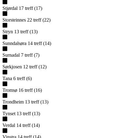
Stjørdal
17
treff
(
17
)
Storsteinnes
22
treff
(
22
)
Stryn
13
treff
(
13
)
Sunndalsøra
14
treff
(
14
)
Surnadal
7
treff
(
7
)
Sørkjosen
12
treff
(
12
)
Tana
6
treff
(
6
)
Tromsø
16
treff
(
16
)
Trondheim
13
treff
(
13
)
Tynset
13
treff
(
13
)
Verdal
14
treff
(
14
)
Vinstra
14
treff
(
14
)