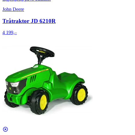
John Deere
Tråtraktor JD 6210R
4 199,–