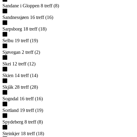
Sandane i Gloppen
8
treff
(
8
)
Sandnessjøen
16
treff
(
16
)
Sarpsborg
18
treff
(
18
)
Selbu
19
treff
(
19
)
Sjøvegan
2
treff
(
2
)
Skei
12
treff
(
12
)
Skien
14
treff
(
14
)
Skjåk
28
treff
(
28
)
Sogndal
16
treff
(
16
)
Sortland
19
treff
(
19
)
Spydeberg
8
treff
(
8
)
Steinkjer
18
treff
(
18
)