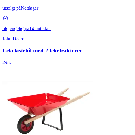
utsolgt på
Nettlager
tilgjengelig på
14 butikker
John Deere
Lekelastebil med 2 leketraktorer
298,–