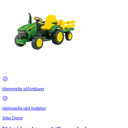
tilgjengelig på
Nettlager
tilgjengelig på
4 butikker
John Deere