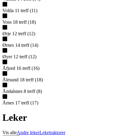
Volda
11
treff
(
11
)
Voss
18
treff
(
18
)
Ørje
12
treff
(
12
)
Ørnes
14
treff
(
14
)
Øyer
12
treff
(
12
)
Åfjord
16
treff
(
16
)
Ålesund
18
treff
(
18
)
Åndalsnes
8
treff
(
8
)
Årnes
17
treff
(
17
)
Leker
Vis alle
Andre leker
Leketraktorer