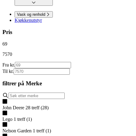
Vask og renhold
Kjøkkenutstyr
Pris
69
7570
Fra kr.
Til kr.
filtrer på
Merke
John Deere
28
treff
(
28
)
Lego
1
treff
(
1
)
Nelson Garden
1
treff
(
1
)