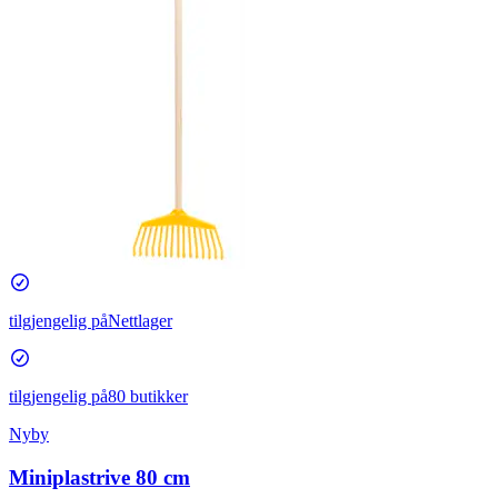
tilgjengelig på
Nettlager
tilgjengelig på
80 butikker
Nyby
Miniplastrive 80 cm