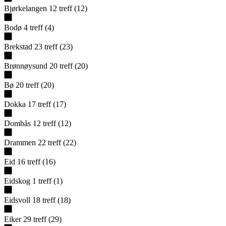
Bjørkelangen
12
treff
(
12
)
Bodø
4
treff
(
4
)
Brekstad
23
treff
(
23
)
Brønnøysund
20
treff
(
20
)
Bø
20
treff
(
20
)
Dokka
17
treff
(
17
)
Dombås
12
treff
(
12
)
Drammen
22
treff
(
22
)
Eid
16
treff
(
16
)
Eidskog
1
treff
(
1
)
Eidsvoll
18
treff
(
18
)
Eiker
29
treff
(
29
)