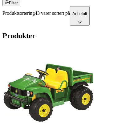
Filter
Produktsortering
43 varer sortert på
Anbefalt
Produkter