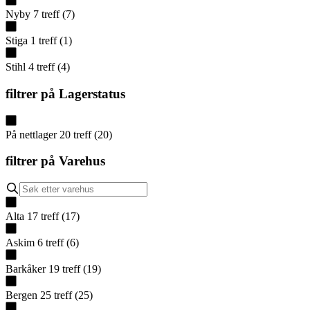
Nyby
7
treff
(
7
)
Stiga
1
treff
(
1
)
Stihl
4
treff
(
4
)
filtrer på
Lagerstatus
På nettlager
20
treff
(
20
)
filtrer på
Varehus
Alta
17
treff
(
17
)
Askim
6
treff
(
6
)
Barkåker
19
treff
(
19
)
Bergen
25
treff
(
25
)