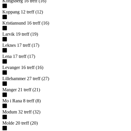
Kongsberg
16
treff
(
16
)
Koppang
12
treff
(
12
)
Kristiansund
16
treff
(
16
)
Larvik
19
treff
(
19
)
Leknes
17
treff
(
17
)
Lena
17
treff
(
17
)
Levanger
16
treff
(
16
)
Lillehammer
27
treff
(
27
)
Manger
21
treff
(
21
)
Mo i Rana
8
treff
(
8
)
Modum
32
treff
(
32
)
Molde
20
treff
(
20
)