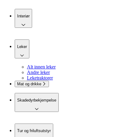
Interiør
Leker
Alt innen leker
Andre leker
Leketraktorer
Mat og drikke
Skadedyrbekjempelse
Tur og friluftsutstyr