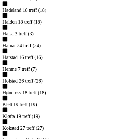
Hadeland
18
treff
(
18
)
Halden
18
treff
(
18
)
Halsa
3
treff
(
3
)
Hamar
24
treff
(
24
)
Harstad
16
treff
(
16
)
Hemne
7
treff
(
7
)
Holstad
26
treff
(
26
)
Hønefoss
18
treff
(
18
)
Klett
19
treff
(
19
)
Kløfta
19
treff
(
19
)
Kokstad
27
treff
(
27
)