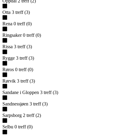
Oppdal
2
treff
(
2
)
Otta
3
treff
(
3
)
Rena
0
treff
(
0
)
Ringsaker
0
treff
(
0
)
Rissa
3
treff
(
3
)
Rygge
3
treff
(
3
)
Røros
0
treff
(
0
)
Rørvik
3
treff
(
3
)
Sandane i Gloppen
3
treff
(
3
)
Sandnessjøen
3
treff
(
3
)
Sarpsborg
2
treff
(
2
)
Selbu
0
treff
(
0
)