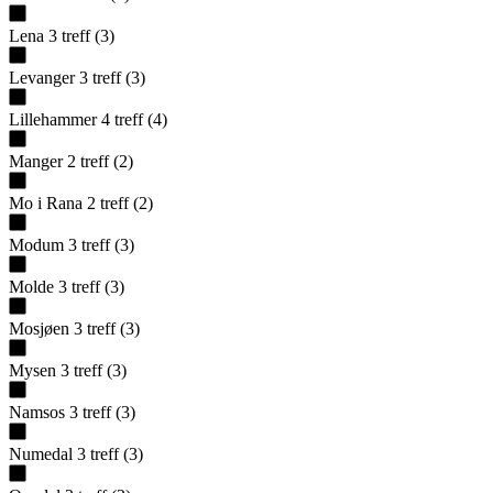
Lena
3
treff
(
3
)
Levanger
3
treff
(
3
)
Lillehammer
4
treff
(
4
)
Manger
2
treff
(
2
)
Mo i Rana
2
treff
(
2
)
Modum
3
treff
(
3
)
Molde
3
treff
(
3
)
Mosjøen
3
treff
(
3
)
Mysen
3
treff
(
3
)
Namsos
3
treff
(
3
)
Numedal
3
treff
(
3
)