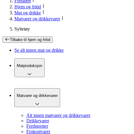
Forsiden
Hjem og fritid
Mat og drikke
Matvarer og drikkevarer
Syltetøy
Tilbake til
hjem og fritid
Se alt innen
mat og drikke
Matproduksjon
Matvarer og drikkevarer
Alt innen matvarer og drikkevarer
Drikkevarer
Ferdigretter
Frokostvarer