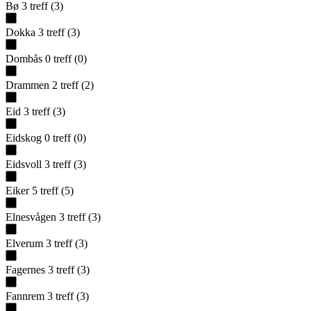
Bø
3
treff
(
3
)
Dokka
3
treff
(
3
)
Dombås
0
treff
(
0
)
Drammen
2
treff
(
2
)
Eid
3
treff
(
3
)
Eidskog
0
treff
(
0
)
Eidsvoll
3
treff
(
3
)
Eiker
5
treff
(
5
)
Elnesvågen
3
treff
(
3
)
Elverum
3
treff
(
3
)
Fagernes
3
treff
(
3
)
Fannrem
3
treff
(
3
)