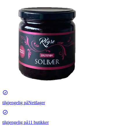
tilgjengelig på
Nettlager
tilgjengelig på
11 butikker