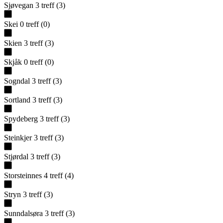
Sjøvegan
3
treff
(
3
)
Skei
0
treff
(
0
)
Skien
3
treff
(
3
)
Skjåk
0
treff
(
0
)
Sogndal
3
treff
(
3
)
Sortland
3
treff
(
3
)
Spydeberg
3
treff
(
3
)
Steinkjer
3
treff
(
3
)
Stjørdal
3
treff
(
3
)
Storsteinnes
4
treff
(
4
)
Stryn
3
treff
(
3
)
Sunndalsøra
3
treff
(
3
)