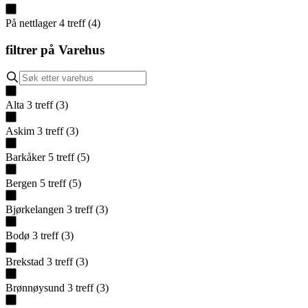
På nettlager
4
treff
(
4
)
filtrer på
Varehus
Alta
3
treff
(
3
)
Askim
3
treff
(
3
)
Barkåker
5
treff
(
5
)
Bergen
5
treff
(
5
)
Bjørkelangen
3
treff
(
3
)
Bodø
3
treff
(
3
)
Brekstad
3
treff
(
3
)
Brønnøysund
3
treff
(
3
)