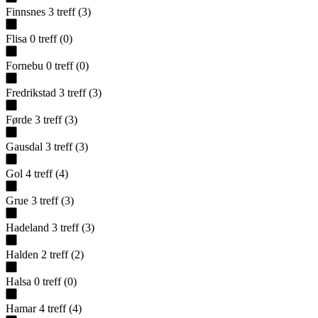
Finnsnes
3
treff
(
3
)
Flisa
0
treff
(
0
)
Fornebu
0
treff
(
0
)
Fredrikstad
3
treff
(
3
)
Førde
3
treff
(
3
)
Gausdal
3
treff
(
3
)
Gol
4
treff
(
4
)
Grue
3
treff
(
3
)
Hadeland
3
treff
(
3
)
Halden
2
treff
(
2
)
Halsa
0
treff
(
0
)
Hamar
4
treff
(
4
)