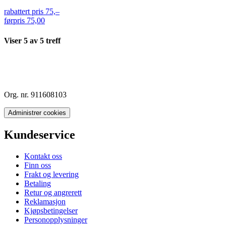
rabattert pris
75,–
førpris
75,00
Viser
5
av
5
treff
Org. nr. 911608103
Administrer cookies
Kundeservice
Kontakt oss
Finn oss
Frakt og levering
Betaling
Retur og angrerett
Reklamasjon
Kjøpsbetingelser
Personopplysninger