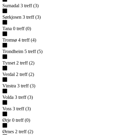
Surnadal
3
treff
(
3
)
Sørkjosen
3
treff
(
3
)
Tana
0
treff
(
0
)
Tromsø
4
treff
(
4
)
Trondheim
5
treff
(
5
)
Tynset
2
treff
(
2
)
Verdal
2
treff
(
2
)
Vinstra
3
treff
(
3
)
Volda
3
treff
(
3
)
Voss
3
treff
(
3
)
Ørje
0
treff
(
0
)
Ørnes
2
treff
(
2
)