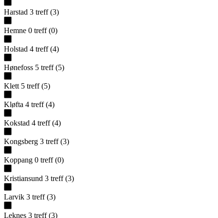
Harstad
3
treff
(
3
)
Hemne
0
treff
(
0
)
Holstad
4
treff
(
4
)
Hønefoss
5
treff
(
5
)
Klett
5
treff
(
5
)
Kløfta
4
treff
(
4
)
Kokstad
4
treff
(
4
)
Kongsberg
3
treff
(
3
)
Koppang
0
treff
(
0
)
Kristiansund
3
treff
(
3
)
Larvik
3
treff
(
3
)
Leknes
3
treff
(
3
)