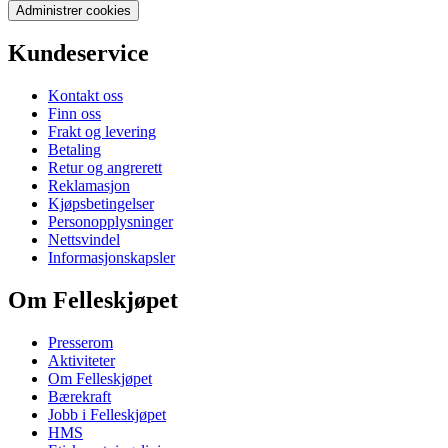
Administrer cookies
Kundeservice
Kontakt oss
Finn oss
Frakt og levering
Betaling
Retur og angrerett
Reklamasjon
Kjøpsbetingelser
Personopplysninger
Nettsvindel
Informasjonskapsler
Om Felleskjøpet
Presserom
Aktiviteter
Om Felleskjøpet
Bærekraft
Jobb i Felleskjøpet
HMS