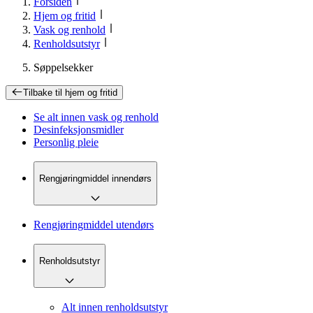
Forsiden
Hjem og fritid
Vask og renhold
Renholdsutstyr
Søppelsekker
Tilbake til
hjem og fritid
Se alt innen
vask og renhold
Desinfeksjonsmidler
Personlig pleie
Rengjøringmiddel innendørs
Rengjøringmiddel utendørs
Renholdsutstyr
Alt innen renholdsutstyr