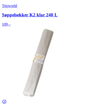
Trioworld
Søppelsekker K2 klar 240 L
109,–