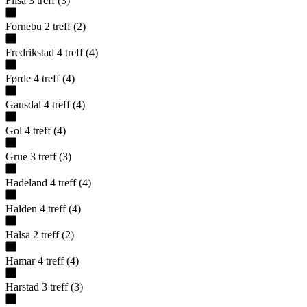
Flisa
3
treff
(
3
)
Fornebu
2
treff
(
2
)
Fredrikstad
4
treff
(
4
)
Førde
4
treff
(
4
)
Gausdal
4
treff
(
4
)
Gol
4
treff
(
4
)
Grue
3
treff
(
3
)
Hadeland
4
treff
(
4
)
Halden
4
treff
(
4
)
Halsa
2
treff
(
2
)
Hamar
4
treff
(
4
)
Harstad
3
treff
(
3
)