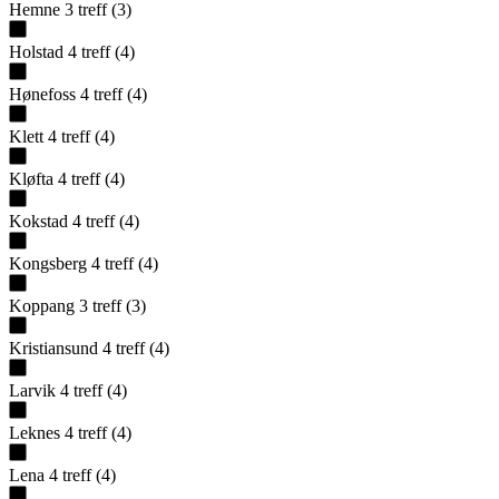
Hemne
3
treff
(
3
)
Holstad
4
treff
(
4
)
Hønefoss
4
treff
(
4
)
Klett
4
treff
(
4
)
Kløfta
4
treff
(
4
)
Kokstad
4
treff
(
4
)
Kongsberg
4
treff
(
4
)
Koppang
3
treff
(
3
)
Kristiansund
4
treff
(
4
)
Larvik
4
treff
(
4
)
Leknes
4
treff
(
4
)
Lena
4
treff
(
4
)