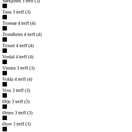
Sørkjosen
3
treff
(
3
)
Tana
3
treff
(
3
)
Tromsø
4
treff
(
4
)
Trondheim
4
treff
(
4
)
Tynset
4
treff
(
4
)
Verdal
4
treff
(
4
)
Vinstra
3
treff
(
3
)
Volda
4
treff
(
4
)
Voss
3
treff
(
3
)
Ørje
3
treff
(
3
)
Ørnes
3
treff
(
3
)
Øyer
3
treff
(
3
)