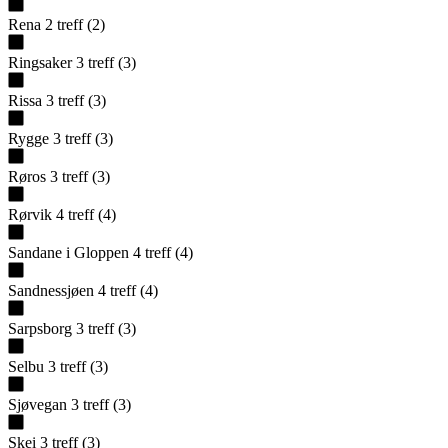
Rena
2
treff
(
2
)
Ringsaker
3
treff
(
3
)
Rissa
3
treff
(
3
)
Rygge
3
treff
(
3
)
Røros
3
treff
(
3
)
Rørvik
4
treff
(
4
)
Sandane i Gloppen
4
treff
(
4
)
Sandnessjøen
4
treff
(
4
)
Sarpsborg
3
treff
(
3
)
Selbu
3
treff
(
3
)
Sjøvegan
3
treff
(
3
)
Skei
3
treff
(
3
)