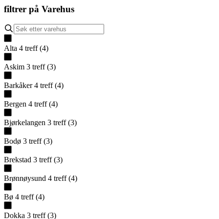
filtrer på
Varehus
Alta
4
treff
(
4
)
Askim
3
treff
(
3
)
Barkåker
4
treff
(
4
)
Bergen
4
treff
(
4
)
Bjørkelangen
3
treff
(
3
)
Bodø
3
treff
(
3
)
Brekstad
3
treff
(
3
)
Brønnøysund
4
treff
(
4
)
Bø
4
treff
(
4
)
Dokka
3
treff
(
3
)