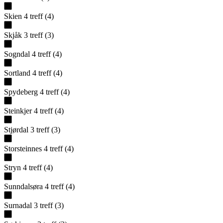
Skien
4
treff
(
4
)
Skjåk
3
treff
(
3
)
Sogndal
4
treff
(
4
)
Sortland
4
treff
(
4
)
Spydeberg
4
treff
(
4
)
Steinkjer
4
treff
(
4
)
Stjørdal
3
treff
(
3
)
Storsteinnes
4
treff
(
4
)
Stryn
4
treff
(
4
)
Sunndalsøra
4
treff
(
4
)
Surnadal
3
treff
(
3
)