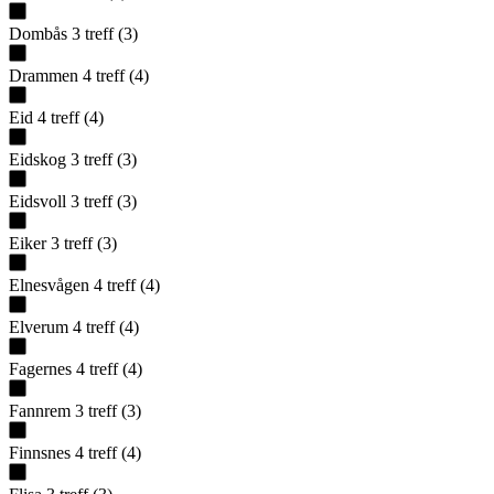
Dombås
3
treff
(
3
)
Drammen
4
treff
(
4
)
Eid
4
treff
(
4
)
Eidskog
3
treff
(
3
)
Eidsvoll
3
treff
(
3
)
Eiker
3
treff
(
3
)
Elnesvågen
4
treff
(
4
)
Elverum
4
treff
(
4
)
Fagernes
4
treff
(
4
)
Fannrem
3
treff
(
3
)
Finnsnes
4
treff
(
4
)