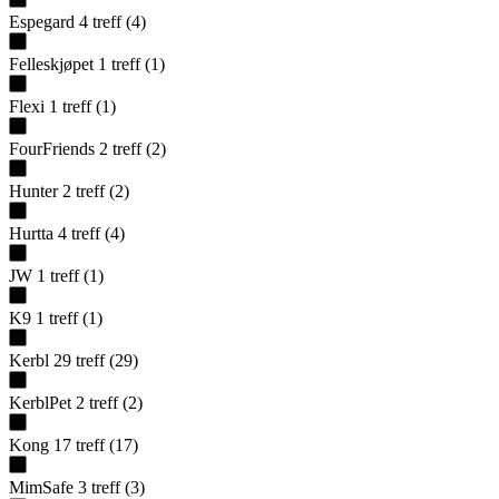
Espegard
4
treff
(
4
)
Felleskjøpet
1
treff
(
1
)
Flexi
1
treff
(
1
)
FourFriends
2
treff
(
2
)
Hunter
2
treff
(
2
)
Hurtta
4
treff
(
4
)
JW
1
treff
(
1
)
K9
1
treff
(
1
)
Kerbl
29
treff
(
29
)
KerblPet
2
treff
(
2
)
Kong
17
treff
(
17
)
MimSafe
3
treff
(
3
)