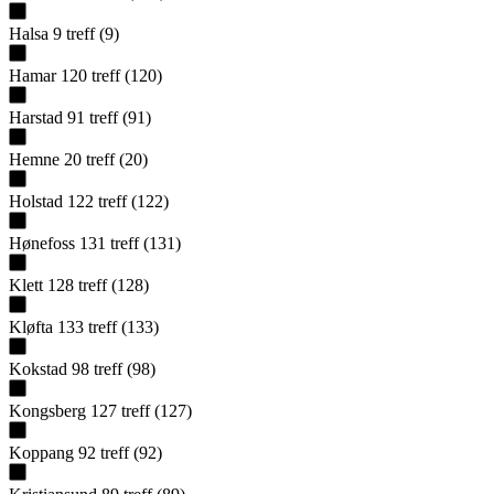
Halsa
9
treff
(
9
)
Hamar
120
treff
(
120
)
Harstad
91
treff
(
91
)
Hemne
20
treff
(
20
)
Holstad
122
treff
(
122
)
Hønefoss
131
treff
(
131
)
Klett
128
treff
(
128
)
Kløfta
133
treff
(
133
)
Kokstad
98
treff
(
98
)
Kongsberg
127
treff
(
127
)
Koppang
92
treff
(
92
)