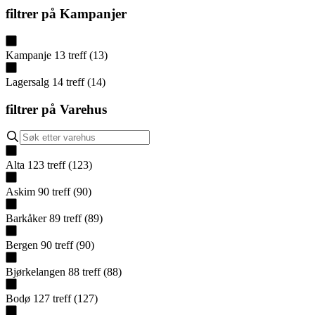
filtrer på
Kampanjer
Kampanje
13
treff
(
13
)
Lagersalg
14
treff
(
14
)
filtrer på
Varehus
Alta
123
treff
(
123
)
Askim
90
treff
(
90
)
Barkåker
89
treff
(
89
)
Bergen
90
treff
(
90
)
Bjørkelangen
88
treff
(
88
)
Bodø
127
treff
(
127
)