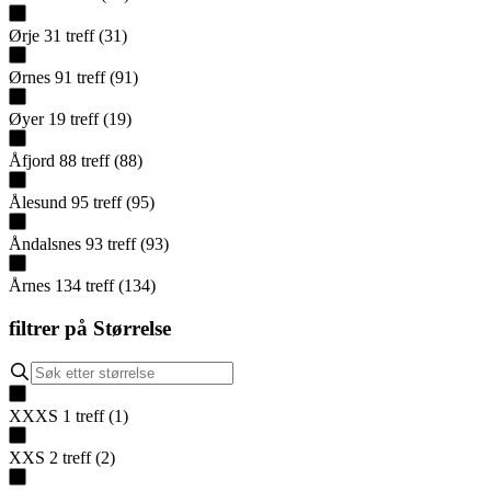
Ørje
31
treff
(
31
)
Ørnes
91
treff
(
91
)
Øyer
19
treff
(
19
)
Åfjord
88
treff
(
88
)
Ålesund
95
treff
(
95
)
Åndalsnes
93
treff
(
93
)
Årnes
134
treff
(
134
)
filtrer på
Størrelse
XXXS
1
treff
(
1
)
XXS
2
treff
(
2
)