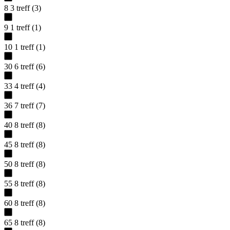
8
3
treff
(
3
)
9
1
treff
(
1
)
10
1
treff
(
1
)
30
6
treff
(
6
)
33
4
treff
(
4
)
36
7
treff
(
7
)
40
8
treff
(
8
)
45
8
treff
(
8
)
50
8
treff
(
8
)
55
8
treff
(
8
)
60
8
treff
(
8
)
65
8
treff
(
8
)