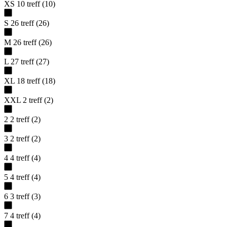
XS
10
treff
(
10
)
S
26
treff
(
26
)
M
26
treff
(
26
)
L
27
treff
(
27
)
XL
18
treff
(
18
)
XXL
2
treff
(
2
)
2
2
treff
(
2
)
3
2
treff
(
2
)
4
4
treff
(
4
)
5
4
treff
(
4
)
6
3
treff
(
3
)
7
4
treff
(
4
)