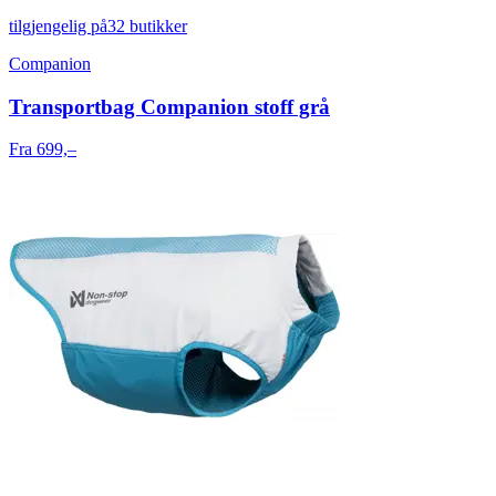
tilgjengelig på
32 butikker
Companion
Transportbag Companion stoff grå
Fra 699,–