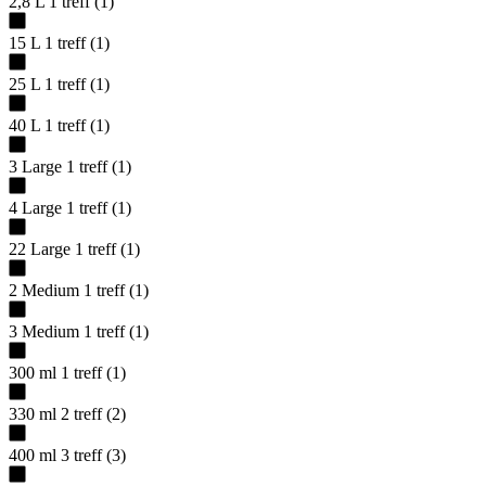
2,8 L
1
treff
(
1
)
15 L
1
treff
(
1
)
25 L
1
treff
(
1
)
40 L
1
treff
(
1
)
3 Large
1
treff
(
1
)
4 Large
1
treff
(
1
)
22 Large
1
treff
(
1
)
2 Medium
1
treff
(
1
)
3 Medium
1
treff
(
1
)
300 ml
1
treff
(
1
)
330 ml
2
treff
(
2
)
400 ml
3
treff
(
3
)