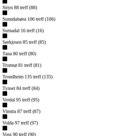
Stryn
88
treff
(
88
)
Sunndalsøra
106
treff
(
106
)
Surnadal
16
treff
(
16
)
Sørkjosen
85
treff
(
85
)
Tana
80
treff
(
80
)
Tromsø
81
treff
(
81
)
Trondheim
135
treff
(
135
)
Tynset
84
treff
(
84
)
Verdal
95
treff
(
95
)
Vinstra
87
treff
(
87
)
Volda
97
treff
(
97
)
Voss
90
treff
(
90
)