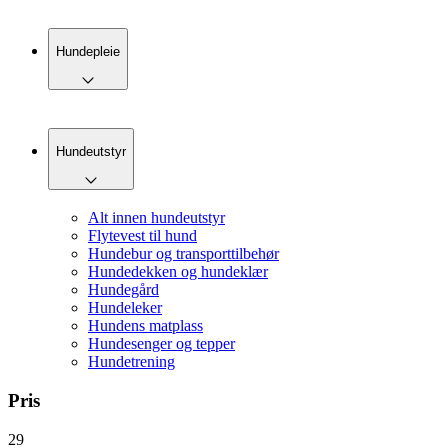
Hundepleie
Hundeutstyr
Alt innen hundeutstyr
Flytevest til hund
Hundebur og transporttilbehør
Hundedekken og hundeklær
Hundegård
Hundeleker
Hundens matplass
Hundesenger og tepper
Hundetrening
Pris
29