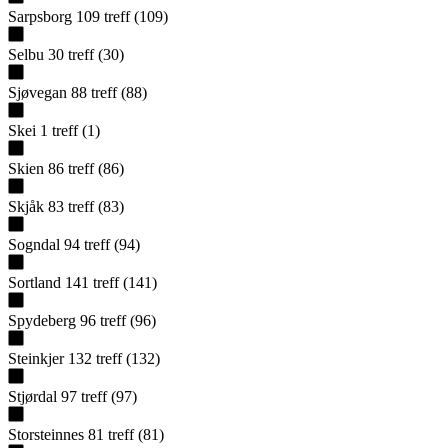
Sarpsborg
109
treff
(
109
)
Selbu
30
treff
(
30
)
Sjøvegan
88
treff
(
88
)
Skei
1
treff
(
1
)
Skien
86
treff
(
86
)
Skjåk
83
treff
(
83
)
Sogndal
94
treff
(
94
)
Sortland
141
treff
(
141
)
Spydeberg
96
treff
(
96
)
Steinkjer
132
treff
(
132
)
Stjørdal
97
treff
(
97
)
Storsteinnes
81
treff
(
81
)