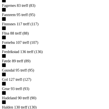
Fagernes
83
treff
(
83
)
Fannrem
95
treff
(
95
)
Finnsnes
117
treff
(
117
)
Flisa
88
treff
(
88
)
Fornebu
107
treff
(
107
)
Fredrikstad
136
treff
(
136
)
Førde
89
treff
(
89
)
Gausdal
95
treff
(
95
)
Gol
127
treff
(
127
)
Grue
93
treff
(
93
)
Hadeland
90
treff
(
90
)
Halden
130
treff
(
130
)