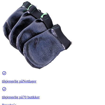
tilgjengelig på
Nettlager
tilgjengelig på
70 butikker