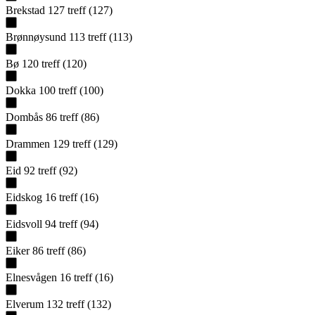
Brekstad
127
treff
(
127
)
Brønnøysund
113
treff
(
113
)
Bø
120
treff
(
120
)
Dokka
100
treff
(
100
)
Dombås
86
treff
(
86
)
Drammen
129
treff
(
129
)
Eid
92
treff
(
92
)
Eidskog
16
treff
(
16
)
Eidsvoll
94
treff
(
94
)
Eiker
86
treff
(
86
)
Elnesvågen
16
treff
(
16
)
Elverum
132
treff
(
132
)