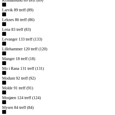
Kristiansund
89
treff
(
89
)
Larvik
89
treff
(
89
)
Leknes
86
treff
(
86
)
Lena
83
treff
(
83
)
Levanger
133
treff
(
133
)
Lillehammer
120
treff
(
120
)
Manger
18
treff
(
18
)
Mo i Rana
131
treff
(
131
)
Modum
92
treff
(
92
)
Molde
91
treff
(
91
)
Mosjøen
124
treff
(
124
)
Mysen
84
treff
(
84
)