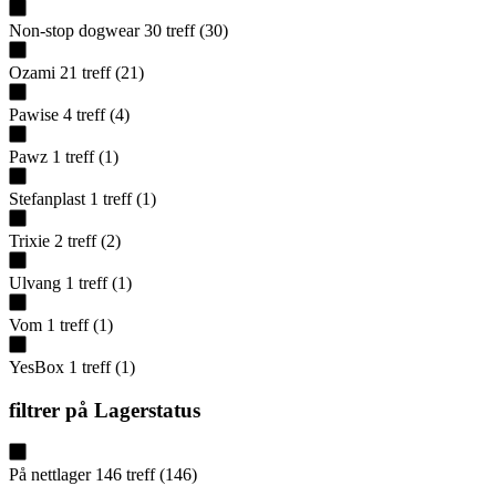
Non-stop dogwear
30
treff
(
30
)
Ozami
21
treff
(
21
)
Pawise
4
treff
(
4
)
Pawz
1
treff
(
1
)
Stefanplast
1
treff
(
1
)
Trixie
2
treff
(
2
)
Ulvang
1
treff
(
1
)
Vom
1
treff
(
1
)
YesBox
1
treff
(
1
)
filtrer på
Lagerstatus
På nettlager
146
treff
(
146
)