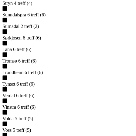
Stryn
4
treff
(
4
)
Sunndalsøra
6
treff
(
6
)
Surnadal
2
treff
(
2
)
Sørkjosen
6
treff
(
6
)
Tana
6
treff
(
6
)
Tromsø
6
treff
(
6
)
Trondheim
6
treff
(
6
)
Tynset
6
treff
(
6
)
Verdal
6
treff
(
6
)
Vinstra
6
treff
(
6
)
Volda
5
treff
(
5
)
Voss
5
treff
(
5
)