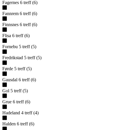
Fagernes
6
treff
(
6
)
Fannrem
6
treff
(
6
)
Finnsnes
6
treff
(
6
)
Flisa
6
treff
(
6
)
Fornebu
5
treff
(
5
)
Fredrikstad
5
treff
(
5
)
Førde
5
treff
(
5
)
Gausdal
6
treff
(
6
)
Gol
5
treff
(
5
)
Grue
6
treff
(
6
)
Hadeland
4
treff
(
4
)
Halden
6
treff
(
6
)