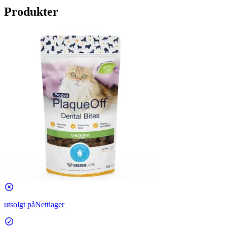
Produkter
utsolgt på
Nettlager