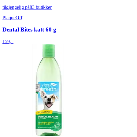
tilgjengelig på
83 butikker
PlaqueOff
Dental Bites katt 60 g
159,–