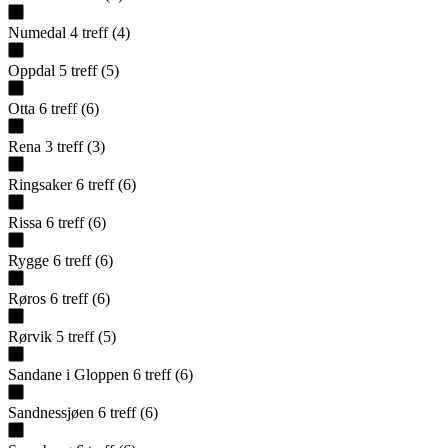
Numedal
4
treff
(
4
)
Oppdal
5
treff
(
5
)
Otta
6
treff
(
6
)
Rena
3
treff
(
3
)
Ringsaker
6
treff
(
6
)
Rissa
6
treff
(
6
)
Rygge
6
treff
(
6
)
Røros
6
treff
(
6
)
Rørvik
5
treff
(
5
)
Sandane i Gloppen
6
treff
(
6
)
Sandnessjøen
6
treff
(
6
)