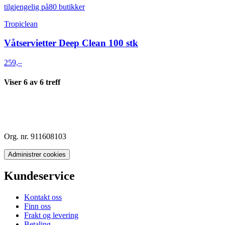
tilgjengelig på
80 butikker
Tropiclean
Våtservietter Deep Clean 100 stk
259,–
Viser
6
av
6
treff
Org. nr. 911608103
Administrer cookies
Kundeservice
Kontakt oss
Finn oss
Frakt og levering
Betaling