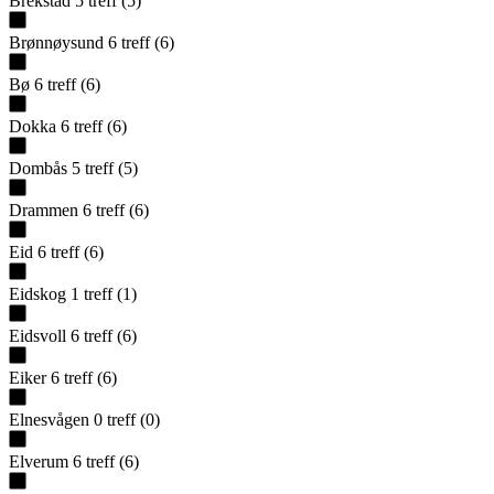
Brekstad
5
treff
(
5
)
Brønnøysund
6
treff
(
6
)
Bø
6
treff
(
6
)
Dokka
6
treff
(
6
)
Dombås
5
treff
(
5
)
Drammen
6
treff
(
6
)
Eid
6
treff
(
6
)
Eidskog
1
treff
(
1
)
Eidsvoll
6
treff
(
6
)
Eiker
6
treff
(
6
)
Elnesvågen
0
treff
(
0
)
Elverum
6
treff
(
6
)