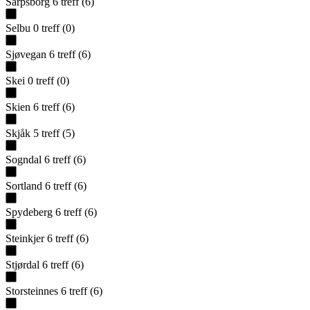
Sarpsborg
6
treff
(
6
)
Selbu
0
treff
(
0
)
Sjøvegan
6
treff
(
6
)
Skei
0
treff
(
0
)
Skien
6
treff
(
6
)
Skjåk
5
treff
(
5
)
Sogndal
6
treff
(
6
)
Sortland
6
treff
(
6
)
Spydeberg
6
treff
(
6
)
Steinkjer
6
treff
(
6
)
Stjørdal
6
treff
(
6
)
Storsteinnes
6
treff
(
6
)