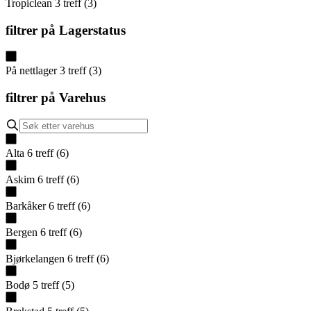
Tropiclean
3
treff
(
3
)
filtrer på
Lagerstatus
På nettlager
3
treff
(
3
)
filtrer på
Varehus
Alta
6
treff
(
6
)
Askim
6
treff
(
6
)
Barkåker
6
treff
(
6
)
Bergen
6
treff
(
6
)
Bjørkelangen
6
treff
(
6
)
Bodø
5
treff
(
5
)