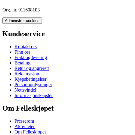
Org. nr. 911608103
Administrer cookies
Kundeservice
Kontakt oss
Finn oss
Frakt og levering
Betaling
Retur og angrerett
Reklamasjon
Kjøpsbetingelser
Personopplysninger
Nettsvindel
Informasjonskapsler
Om Felleskjøpet
Presserom
Aktiviteter
Om Felleskjøpet