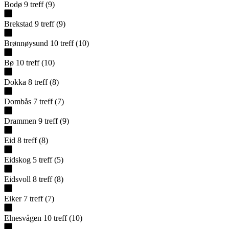
Bodø
9
treff
(
9
)
Brekstad
9
treff
(
9
)
Brønnøysund
10
treff
(
10
)
Bø
10
treff
(
10
)
Dokka
8
treff
(
8
)
Dombås
7
treff
(
7
)
Drammen
9
treff
(
9
)
Eid
8
treff
(
8
)
Eidskog
5
treff
(
5
)
Eidsvoll
8
treff
(
8
)
Eiker
7
treff
(
7
)
Elnesvågen
10
treff
(
10
)