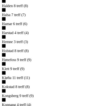
Halden
8
treff
(
8
)
Halsa
7
treff
(
7
)
Hamar
6
treff
(
6
)
Harstad
4
treff
(
4
)
Hemne
3
treff
(
3
)
Holstad
8
treff
(
8
)
Hønefoss
9
treff
(
9
)
Klett
9
treff
(
9
)
Kløfta
11
treff
(
11
)
Kokstad
8
treff
(
8
)
Kongsberg
9
treff
(
9
)
Koppang
4
treff
(
4
)