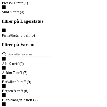
Pressol
1
treff
(
1
)
Stihl
4
treff
(
4
)
filtrer på
Lagerstatus
På nettlager
5
treff
(
5
)
filtrer på
Varehus
Alta
9
treff
(
9
)
Askim
7
treff
(
7
)
Barkåker
9
treff
(
9
)
Bergen
8
treff
(
8
)
Bjørkelangen
7
treff
(
7
)