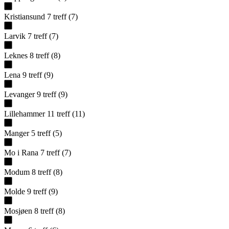
Kristiansund
7
treff
(
7
)
Larvik
7
treff
(
7
)
Leknes
8
treff
(
8
)
Lena
9
treff
(
9
)
Levanger
9
treff
(
9
)
Lillehammer
11
treff
(
11
)
Manger
5
treff
(
5
)
Mo i Rana
7
treff
(
7
)
Modum
8
treff
(
8
)
Molde
9
treff
(
9
)
Mosjøen
8
treff
(
8
)