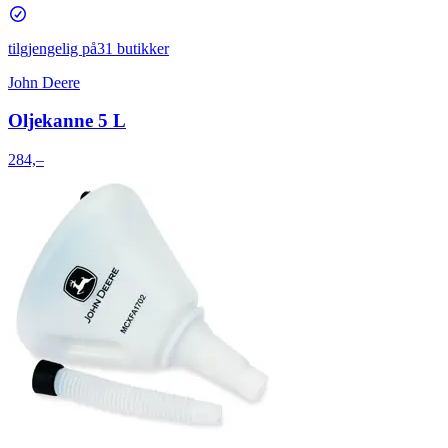
tilgjengelig på
31 butikker
John Deere
Oljekanne 5 L
284,–