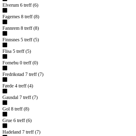
Elverum
6
treff
(
6
)
Fagernes
8
treff
(
8
)
Fannrem
8
treff
(
8
)
Finnsnes
5
treff
(
5
)
Flisa
5
treff
(
5
)
Fornebu
0
treff
(
0
)
Fredrikstad
7
treff
(
7
)
Førde
4
treff
(
4
)
Gausdal
7
treff
(
7
)
Gol
8
treff
(
8
)
Grue
6
treff
(
6
)
Hadeland
7
treff
(
7
)