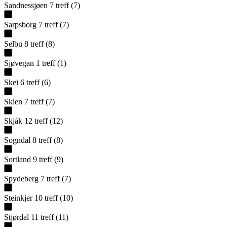
Sandnessjøen
7
treff
(
7
)
Sarpsborg
7
treff
(
7
)
Selbu
8
treff
(
8
)
Sjøvegan
1
treff
(
1
)
Skei
6
treff
(
6
)
Skien
7
treff
(
7
)
Skjåk
12
treff
(
12
)
Sogndal
8
treff
(
8
)
Sortland
9
treff
(
9
)
Spydeberg
7
treff
(
7
)
Steinkjer
10
treff
(
10
)
Stjørdal
11
treff
(
11
)