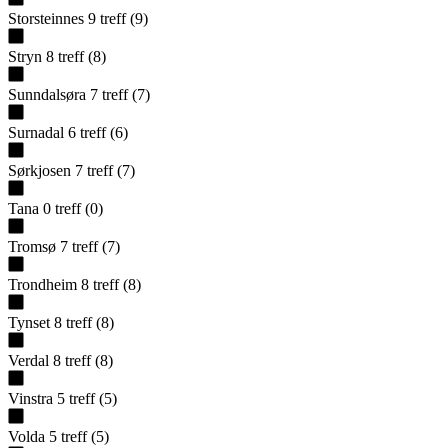
Storsteinnes
9
treff
(
9
)
Stryn
8
treff
(
8
)
Sunndalsøra
7
treff
(
7
)
Surnadal
6
treff
(
6
)
Sørkjosen
7
treff
(
7
)
Tana
0
treff
(
0
)
Tromsø
7
treff
(
7
)
Trondheim
8
treff
(
8
)
Tynset
8
treff
(
8
)
Verdal
8
treff
(
8
)
Vinstra
5
treff
(
5
)
Volda
5
treff
(
5
)