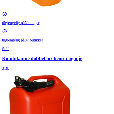
tilgjengelig på
Nettlager
tilgjengelig på
87 butikker
Stihl
Kombikanne dobbel for bensin og olje
319,–