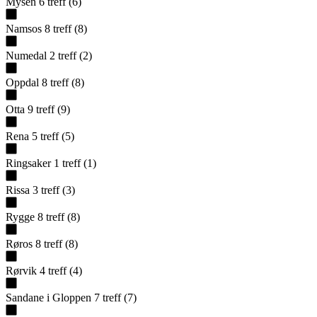
Mysen
6
treff
(
6
)
Namsos
8
treff
(
8
)
Numedal
2
treff
(
2
)
Oppdal
8
treff
(
8
)
Otta
9
treff
(
9
)
Rena
5
treff
(
5
)
Ringsaker
1
treff
(
1
)
Rissa
3
treff
(
3
)
Rygge
8
treff
(
8
)
Røros
8
treff
(
8
)
Rørvik
4
treff
(
4
)
Sandane i Gloppen
7
treff
(
7
)