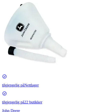
tilgjengelig på
Nettlager
tilgjengelig på
22 butikker
John Deere