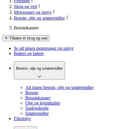
Forsiden
Skog og ved
Motorsager og utstyr
Bensin, olje og smøremidler
Bensinkanner
Tilbake til
skog og ved
Se alt innen
motorsager og utstyr
Batteri og ladere
Bensin, olje og smøremidler
Alt innen bensin, olje og smøremidler
Bensin
Bensinkanner
Olje og kjemikalier
Sagkjedeolje
Smøremidler
Fileutstyr