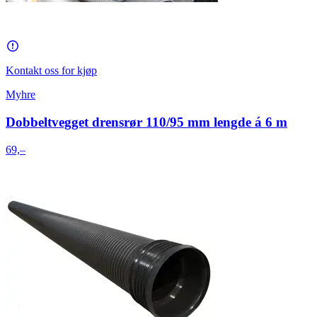
Kontakt oss for kjøp
Myhre
Dobbeltvegget drensrør 110/95 mm lengde á 6 m
69,–