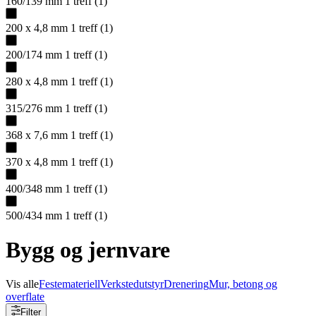
160/139 mm
1
treff
(
1
)
200 x 4,8 mm
1
treff
(
1
)
200/174 mm
1
treff
(
1
)
280 x 4,8 mm
1
treff
(
1
)
315/276 mm
1
treff
(
1
)
368 x 7,6 mm
1
treff
(
1
)
370 x 4,8 mm
1
treff
(
1
)
400/348 mm
1
treff
(
1
)
500/434 mm
1
treff
(
1
)
Bygg og jernvare
Vis alle
Festemateriell
Verkstedutstyr
Drenering
Mur, betong og
overflate
Filter