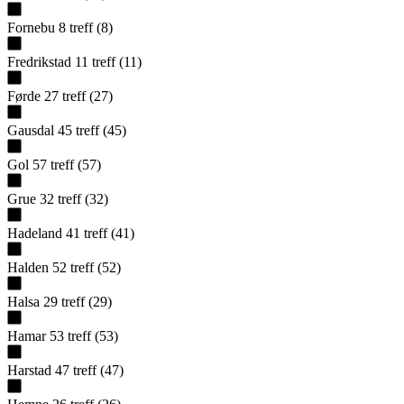
Fornebu
8
treff
(
8
)
Fredrikstad
11
treff
(
11
)
Førde
27
treff
(
27
)
Gausdal
45
treff
(
45
)
Gol
57
treff
(
57
)
Grue
32
treff
(
32
)
Hadeland
41
treff
(
41
)
Halden
52
treff
(
52
)
Halsa
29
treff
(
29
)
Hamar
53
treff
(
53
)
Harstad
47
treff
(
47
)