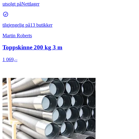
utsolgt på
Nettlager
tilgjengelig på
13 butikker
Martin Roberts
Toppskinne 200 kg 3 m
1 069,–