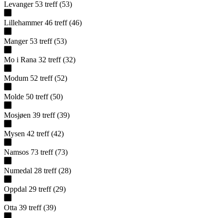
Levanger
53
treff
(
53
)
Lillehammer
46
treff
(
46
)
Manger
53
treff
(
53
)
Mo i Rana
32
treff
(
32
)
Modum
52
treff
(
52
)
Molde
50
treff
(
50
)
Mosjøen
39
treff
(
39
)
Mysen
42
treff
(
42
)
Namsos
73
treff
(
73
)
Numedal
28
treff
(
28
)
Oppdal
29
treff
(
29
)
Otta
39
treff
(
39
)