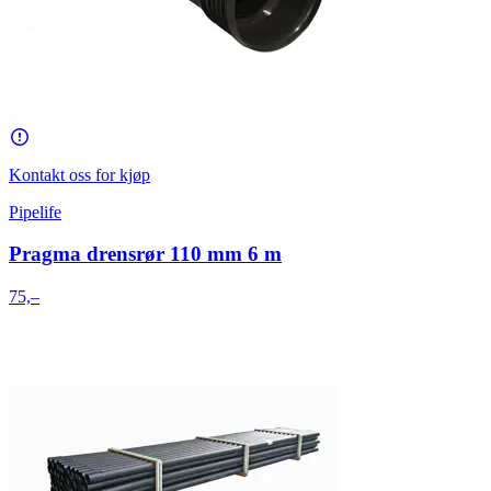
Kontakt oss for kjøp
Pipelife
Pragma drensrør 110 mm 6 m
75,–