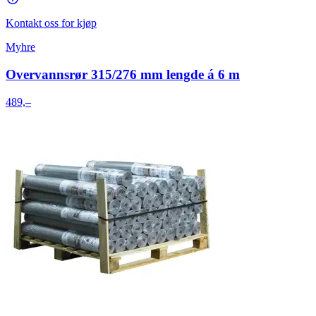
Kontakt oss for kjøp
Myhre
Overvannsrør 315/276 mm lengde á 6 m
489,–