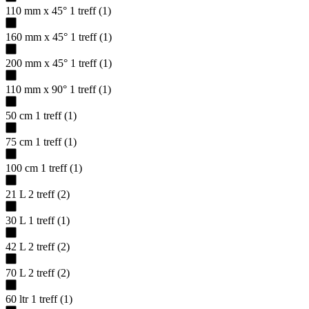
110 mm x 45°
1
treff
(
1
)
160 mm x 45°
1
treff
(
1
)
200 mm x 45°
1
treff
(
1
)
110 mm x 90°
1
treff
(
1
)
50 cm
1
treff
(
1
)
75 cm
1
treff
(
1
)
100 cm
1
treff
(
1
)
21 L
2
treff
(
2
)
30 L
1
treff
(
1
)
42 L
2
treff
(
2
)
70 L
2
treff
(
2
)
60 ltr
1
treff
(
1
)