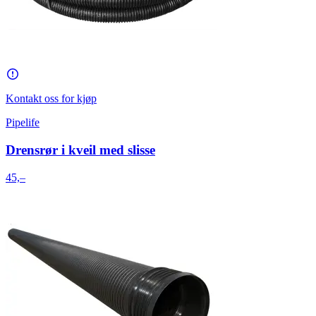
Kontakt oss for kjøp
Pipelife
Drensrør i kveil med slisse
45,–