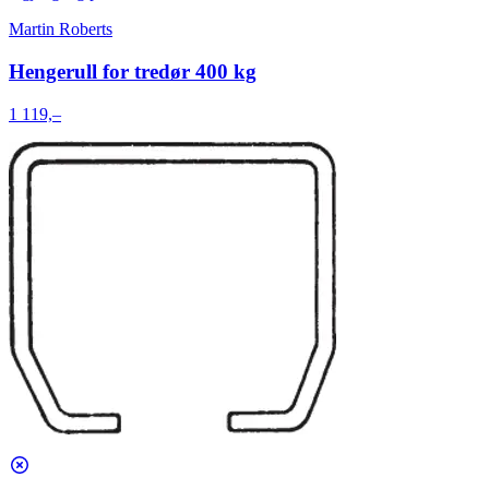
Martin Roberts
Hengerull for tredør 400 kg
1 119,–