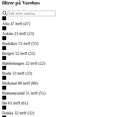
filtrer på
Varehus
Alta
47
treff
(
47
)
Askim
23
treff
(
23
)
Barkåker
55
treff
(
55
)
Bergen
52
treff
(
52
)
Bjørkelangen
22
treff
(
22
)
Bodø
33
treff
(
33
)
Brekstad
80
treff
(
80
)
Brønnøysund
51
treff
(
51
)
Bø
61
treff
(
61
)
Dokka
32
treff
(
32
)