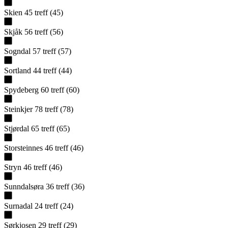
Skien
45
treff
(
45
)
Skjåk
56
treff
(
56
)
Sogndal
57
treff
(
57
)
Sortland
44
treff
(
44
)
Spydeberg
60
treff
(
60
)
Steinkjer
78
treff
(
78
)
Stjørdal
65
treff
(
65
)
Storsteinnes
46
treff
(
46
)
Stryn
46
treff
(
46
)
Sunndalsøra
36
treff
(
36
)
Surnadal
24
treff
(
24
)
Sørkjosen
29
treff
(
29
)