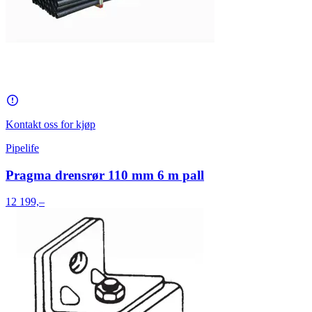
Kontakt oss for kjøp
Pipelife
Pragma drensrør 110 mm 6 m pall
12 199,–