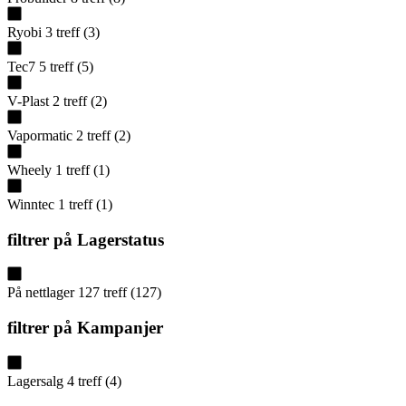
Ryobi
3
treff
(
3
)
Tec7
5
treff
(
5
)
V-Plast
2
treff
(
2
)
Vapormatic
2
treff
(
2
)
Wheely
1
treff
(
1
)
Winntec
1
treff
(
1
)
filtrer på
Lagerstatus
På nettlager
127
treff
(
127
)
filtrer på
Kampanjer
Lagersalg
4
treff
(
4
)