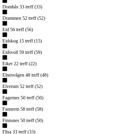
Dombås
33
treff
(
33
)
Drammen
52
treff
(
52
)
Eid
56
treff
(
56
)
Eidskog
15
treff
(
15
)
Eidsvoll
59
treff
(
59
)
Eiker
22
treff
(
22
)
Elnesvågen
48
treff
(
48
)
Elverum
52
treff
(
52
)
Fagernes
50
treff
(
50
)
Fannrem
58
treff
(
58
)
Finnsnes
50
treff
(
50
)
Flisa
33
treff
(
33
)