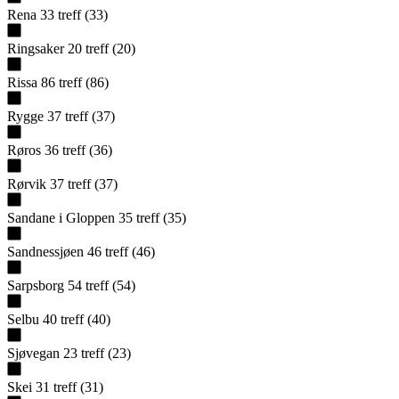
Rena
33
treff
(
33
)
Ringsaker
20
treff
(
20
)
Rissa
86
treff
(
86
)
Rygge
37
treff
(
37
)
Røros
36
treff
(
36
)
Rørvik
37
treff
(
37
)
Sandane i Gloppen
35
treff
(
35
)
Sandnessjøen
46
treff
(
46
)
Sarpsborg
54
treff
(
54
)
Selbu
40
treff
(
40
)
Sjøvegan
23
treff
(
23
)
Skei
31
treff
(
31
)