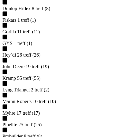
Dunlop Hiflex
8
treff
(
8
)
Fiskars
1
treff
(
1
)
Gorilla
11
treff
(
11
)
GYS
1
treff
(
1
)
Hey`di
26
treff
(
26
)
John Deere
19
treff
(
19
)
Kramp
55
treff
(
55
)
Lyng Triangel
2
treff
(
2
)
Martin Roberts
10
treff
(
10
)
Myhre
17
treff
(
17
)
Pipelife
25
treff
(
25
)
Probuilder
8
treff
(
8
)