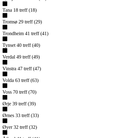
Tana
18
treff
(
18
)
Tromsø
29
treff
(
29
)
Trondheim
41
treff
(
41
)
Tynset
40
treff
(
40
)
Verdal
49
treff
(
49
)
Vinstra
47
treff
(
47
)
Volda
63
treff
(
63
)
Voss
70
treff
(
70
)
Ørje
39
treff
(
39
)
Ørnes
33
treff
(
33
)
Øyer
32
treff
(
32
)