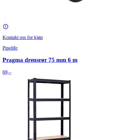
Kontakt oss for kjøp
Pipelife
Pragma drensrør 75 mm 6 m
69,–