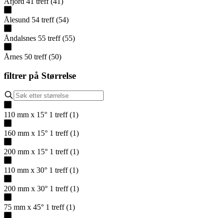
Åfjord
41
treff
(
41
)
Ålesund
54
treff
(
54
)
Åndalsnes
55
treff
(
55
)
Årnes
50
treff
(
50
)
filtrer på
Størrelse
110 mm x 15°
1
treff
(
1
)
160 mm x 15°
1
treff
(
1
)
200 mm x 15°
1
treff
(
1
)
110 mm x 30°
1
treff
(
1
)
200 mm x 30°
1
treff
(
1
)
75 mm x 45°
1
treff
(
1
)