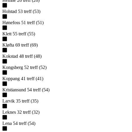
Hemne
26
treff
(
26
)
Holstad
53
treff
(
53
)
Hønefoss
51
treff
(
51
)
Klett
55
treff
(
55
)
Kløfta
69
treff
(
69
)
Kokstad
48
treff
(
48
)
Kongsberg
52
treff
(
52
)
Koppang
41
treff
(
41
)
Kristiansund
54
treff
(
54
)
Larvik
35
treff
(
35
)
Leknes
32
treff
(
32
)
Lena
54
treff
(
54
)