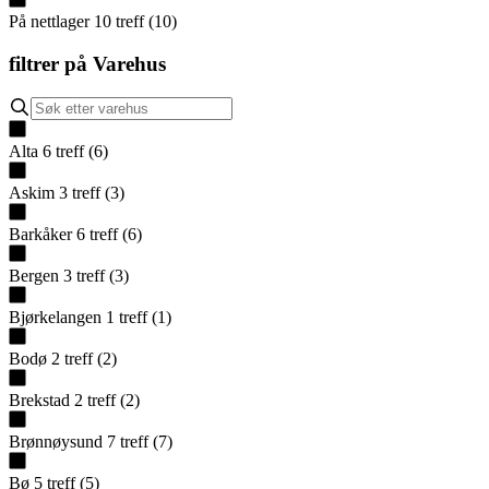
På nettlager
10
treff
(
10
)
filtrer på
Varehus
Alta
6
treff
(
6
)
Askim
3
treff
(
3
)
Barkåker
6
treff
(
6
)
Bergen
3
treff
(
3
)
Bjørkelangen
1
treff
(
1
)
Bodø
2
treff
(
2
)
Brekstad
2
treff
(
2
)
Brønnøysund
7
treff
(
7
)
Bø
5
treff
(
5
)