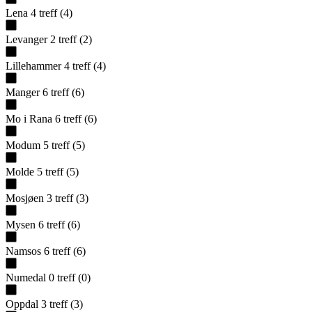
Lena
4
treff
(
4
)
Levanger
2
treff
(
2
)
Lillehammer
4
treff
(
4
)
Manger
6
treff
(
6
)
Mo i Rana
6
treff
(
6
)
Modum
5
treff
(
5
)
Molde
5
treff
(
5
)
Mosjøen
3
treff
(
3
)
Mysen
6
treff
(
6
)
Namsos
6
treff
(
6
)
Numedal
0
treff
(
0
)
Oppdal
3
treff
(
3
)