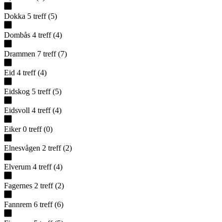
Dokka
5
treff
(
5
)
Dombås
4
treff
(
4
)
Drammen
7
treff
(
7
)
Eid
4
treff
(
4
)
Eidskog
5
treff
(
5
)
Eidsvoll
4
treff
(
4
)
Eiker
0
treff
(
0
)
Elnesvågen
2
treff
(
2
)
Elverum
4
treff
(
4
)
Fagernes
2
treff
(
2
)
Fannrem
6
treff
(
6
)