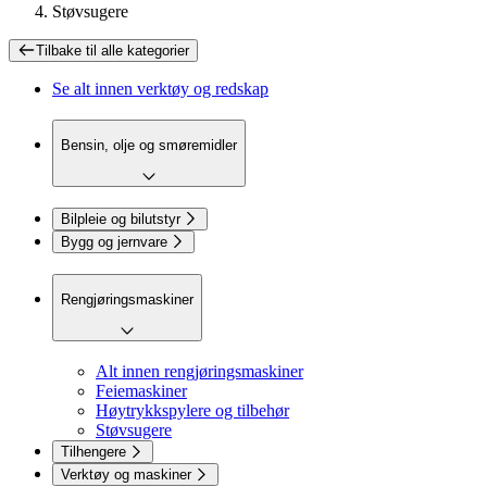
Støvsugere
Tilbake til
alle kategorier
Se alt innen
verktøy og redskap
Bensin, olje og smøremidler
Bilpleie og bilutstyr
Bygg og jernvare
Rengjøringsmaskiner
Alt innen rengjøringsmaskiner
Feiemaskiner
Høytrykkspylere og tilbehør
Støvsugere
Tilhengere
Verktøy og maskiner