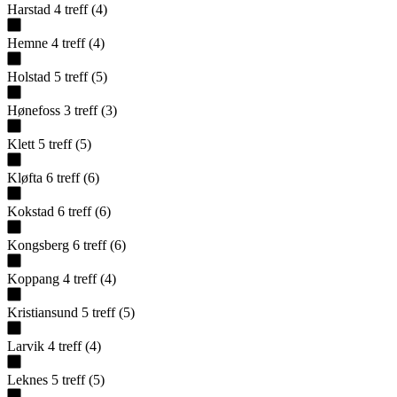
Harstad
4
treff
(
4
)
Hemne
4
treff
(
4
)
Holstad
5
treff
(
5
)
Hønefoss
3
treff
(
3
)
Klett
5
treff
(
5
)
Kløfta
6
treff
(
6
)
Kokstad
6
treff
(
6
)
Kongsberg
6
treff
(
6
)
Koppang
4
treff
(
4
)
Kristiansund
5
treff
(
5
)
Larvik
4
treff
(
4
)
Leknes
5
treff
(
5
)