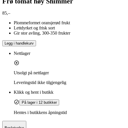
Frø tomat høy Shimmer
85,–
Plommeformet oransjerød frukt
Lettdyrket og frisk sort
Gir stor avling, 300-350 frukter
Legg i handlekurv
Nettlager
Utsolgt på nettlager
Leveringstid
ikke tilgjengelig
Klikk og hent i butikk
På lager i 12 butikker
Hentes i butikkens åpningstid
Beskrivelse