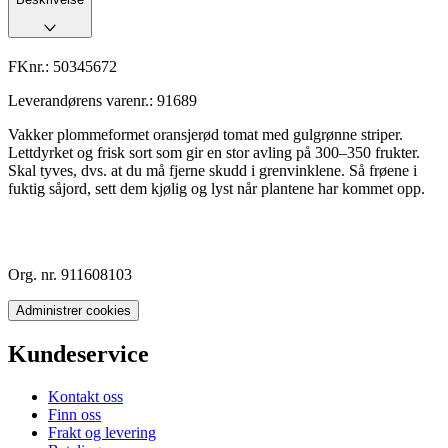
FKnr.:
50345672
Leverandørens varenr.:
91689
Vakker plommeformet oransjerød tomat med gulgrønne striper.
Lettdyrket og frisk sort som gir en stor avling på 300–350 frukter.
Skal tyves, dvs. at du må fjerne skudd i grenvinklene. Så frøene i
fuktig såjord, sett dem kjølig og lyst når plantene har kommet opp.
Org. nr. 911608103
Administrer cookies
Kundeservice
Kontakt oss
Finn oss
Frakt og levering