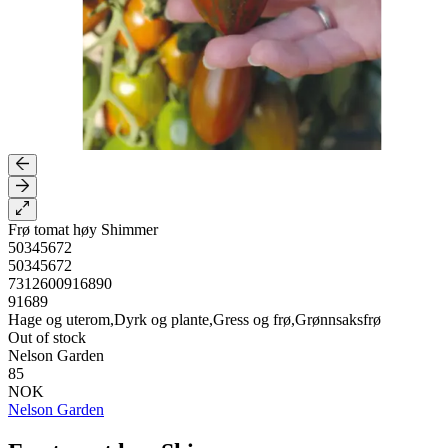
Frø tomat høy Shimmer
50345672
50345672
7312600916890
91689
Hage og uterom,Dyrk og plante,Gress og frø,Grønnsaksfrø
Out of stock
Nelson Garden
85
NOK
Nelson Garden