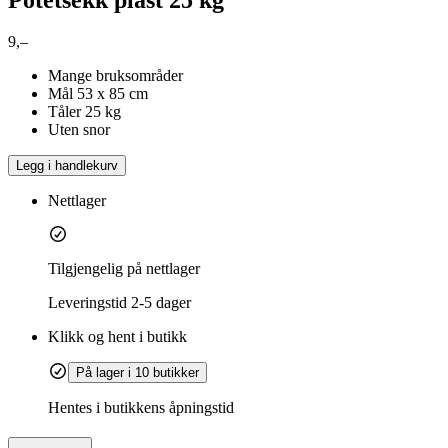
9,–
Mange bruksområder
Mål 53 x 85 cm
Tåler 25 kg
Uten snor
Legg i handlekurv
Nettlager
Tilgjengelig på nettlager
Leveringstid
2-5 dager
Klikk og hent i butikk
På lager i 10 butikker
Hentes i butikkens åpningstid