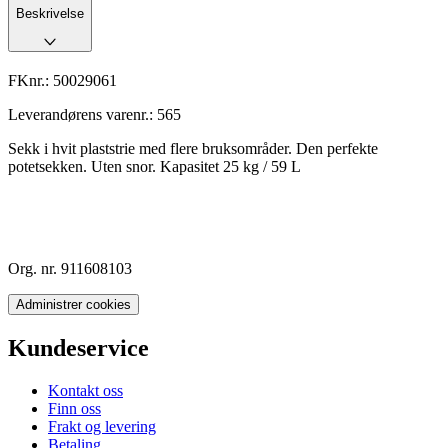
Beskrivelse
FKnr.:
50029061
Leverandørens varenr.:
565
Sekk i hvit plaststrie med flere bruksområder. Den perfekte
potetsekken. Uten snor. Kapasitet 25 kg / 59 L
Org. nr. 911608103
Administrer cookies
Kundeservice
Kontakt oss
Finn oss
Frakt og levering
Betaling