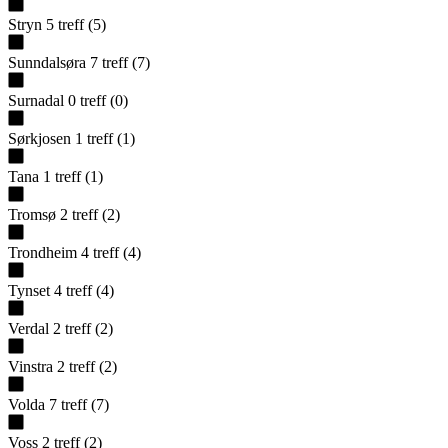
Stryn
5
treff
(
5
)
Sunndalsøra
7
treff
(
7
)
Surnadal
0
treff
(
0
)
Sørkjosen
1
treff
(
1
)
Tana
1
treff
(
1
)
Tromsø
2
treff
(
2
)
Trondheim
4
treff
(
4
)
Tynset
4
treff
(
4
)
Verdal
2
treff
(
2
)
Vinstra
2
treff
(
2
)
Volda
7
treff
(
7
)
Voss
2
treff
(
2
)