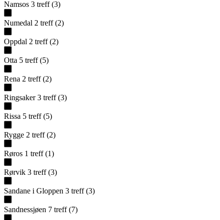
Namsos
3
treff
(
3
)
Numedal
2
treff
(
2
)
Oppdal
2
treff
(
2
)
Otta
5
treff
(
5
)
Rena
2
treff
(
2
)
Ringsaker
3
treff
(
3
)
Rissa
5
treff
(
5
)
Rygge
2
treff
(
2
)
Røros
1
treff
(
1
)
Rørvik
3
treff
(
3
)
Sandane i Gloppen
3
treff
(
3
)
Sandnessjøen
7
treff
(
7
)