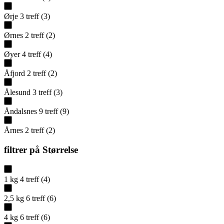
Ørje
3
treff
(
3
)
Ørnes
2
treff
(
2
)
Øyer
4
treff
(
4
)
Åfjord
2
treff
(
2
)
Ålesund
3
treff
(
3
)
Åndalsnes
9
treff
(
9
)
Årnes
2
treff
(
2
)
filtrer på
Størrelse
1 kg
4
treff
(
4
)
2,5 kg
6
treff
(
6
)
4 kg
6
treff
(
6
)