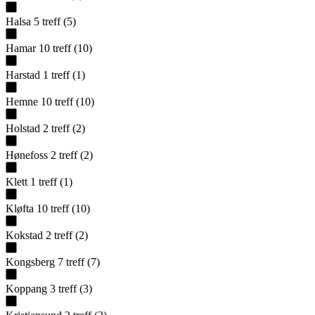
Halsa
5
treff
(
5
)
Hamar
10
treff
(
10
)
Harstad
1
treff
(
1
)
Hemne
10
treff
(
10
)
Holstad
2
treff
(
2
)
Hønefoss
2
treff
(
2
)
Klett
1
treff
(
1
)
Kløfta
10
treff
(
10
)
Kokstad
2
treff
(
2
)
Kongsberg
7
treff
(
7
)
Koppang
3
treff
(
3
)