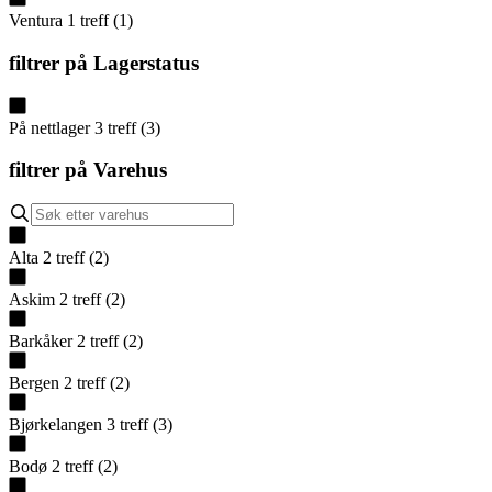
Ventura
1
treff
(
1
)
filtrer på
Lagerstatus
På nettlager
3
treff
(
3
)
filtrer på
Varehus
Alta
2
treff
(
2
)
Askim
2
treff
(
2
)
Barkåker
2
treff
(
2
)
Bergen
2
treff
(
2
)
Bjørkelangen
3
treff
(
3
)
Bodø
2
treff
(
2
)