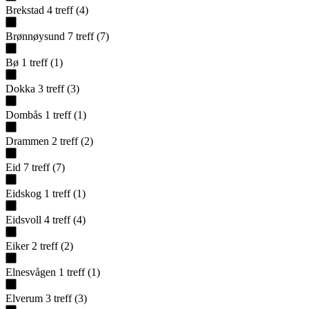
Brekstad
4
treff
(
4
)
Brønnøysund
7
treff
(
7
)
Bø
1
treff
(
1
)
Dokka
3
treff
(
3
)
Dombås
1
treff
(
1
)
Drammen
2
treff
(
2
)
Eid
7
treff
(
7
)
Eidskog
1
treff
(
1
)
Eidsvoll
4
treff
(
4
)
Eiker
2
treff
(
2
)
Elnesvågen
1
treff
(
1
)
Elverum
3
treff
(
3
)