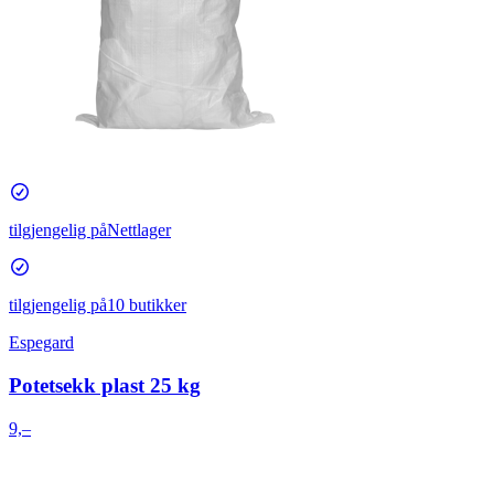
tilgjengelig på
Nettlager
tilgjengelig på
10 butikker
Espegard
Potetsekk plast 25 kg
9,–