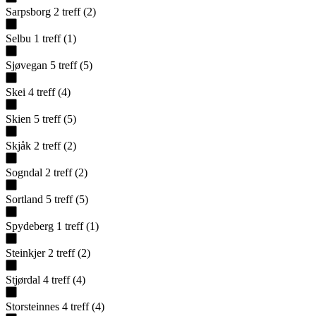
Sarpsborg
2
treff
(
2
)
Selbu
1
treff
(
1
)
Sjøvegan
5
treff
(
5
)
Skei
4
treff
(
4
)
Skien
5
treff
(
5
)
Skjåk
2
treff
(
2
)
Sogndal
2
treff
(
2
)
Sortland
5
treff
(
5
)
Spydeberg
1
treff
(
1
)
Steinkjer
2
treff
(
2
)
Stjørdal
4
treff
(
4
)
Storsteinnes
4
treff
(
4
)