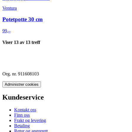
Ventura
Potetpotte 30 cm
99,–
Viser
13
av
13
treff
Org. nr. 911608103
Administrer cookies
Kundeservice
Kontakt oss
Finn oss
Frakt og levering
Betaling
Retur og angrerett