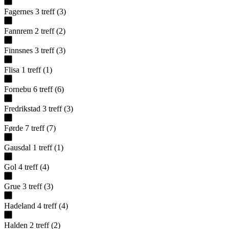
Fagernes
3
treff
(
3
)
Fannrem
2
treff
(
2
)
Finnsnes
3
treff
(
3
)
Flisa
1
treff
(
1
)
Fornebu
6
treff
(
6
)
Fredrikstad
3
treff
(
3
)
Førde
7
treff
(
7
)
Gausdal
1
treff
(
1
)
Gol
4
treff
(
4
)
Grue
3
treff
(
3
)
Hadeland
4
treff
(
4
)
Halden
2
treff
(
2
)