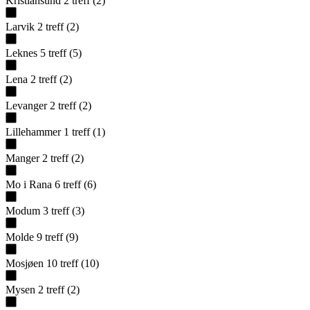
Kristiansund
2
treff
(
2
)
Larvik
2
treff
(
2
)
Leknes
5
treff
(
5
)
Lena
2
treff
(
2
)
Levanger
2
treff
(
2
)
Lillehammer
1
treff
(
1
)
Manger
2
treff
(
2
)
Mo i Rana
6
treff
(
6
)
Modum
3
treff
(
3
)
Molde
9
treff
(
9
)
Mosjøen
10
treff
(
10
)
Mysen
2
treff
(
2
)