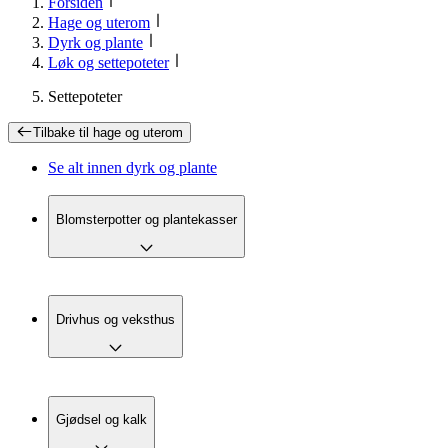
Forsiden
Hage og uterom
Dyrk og plante
Løk og settepoteter
Settepoteter
Tilbake til
hage og uterom
Se alt innen
dyrk og plante
Blomsterpotter og plantekasser
Drivhus og veksthus
Gjødsel og kalk