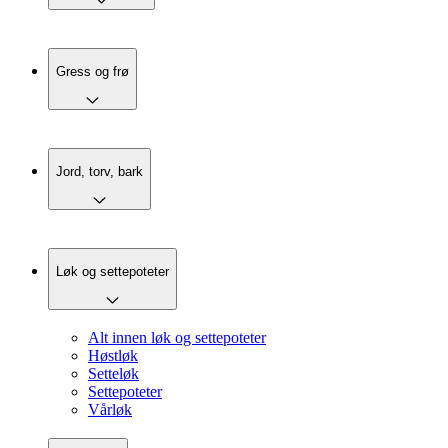
Gress og frø
Jord, torv, bark
Løk og settepoteter
Alt innen løk og settepoteter
Høstløk
Setteløk
Settepoteter
Vårløk