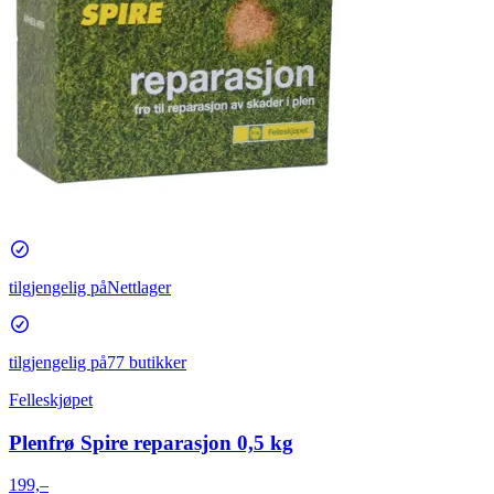
tilgjengelig på
Nettlager
tilgjengelig på
77 butikker
Felleskjøpet
Plenfrø Spire reparasjon 0,5 kg
199,–