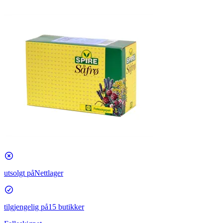
utsolgt på
Nettlager
tilgjengelig på
15 butikker