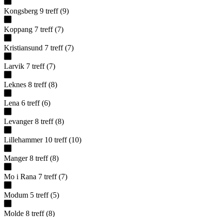
Kongsberg
9
treff
(
9
)
Koppang
7
treff
(
7
)
Kristiansund
7
treff
(
7
)
Larvik
7
treff
(
7
)
Leknes
8
treff
(
8
)
Lena
6
treff
(
6
)
Levanger
8
treff
(
8
)
Lillehammer
10
treff
(
10
)
Manger
8
treff
(
8
)
Mo i Rana
7
treff
(
7
)
Modum
5
treff
(
5
)
Molde
8
treff
(
8
)