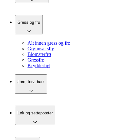
Gress og frø
Alt innen gress og frø
Grønnsaksfrø
Blomsterfrø
Gressfrø
Krydderfrø
Jord, torv, bark
Løk og settepoteter