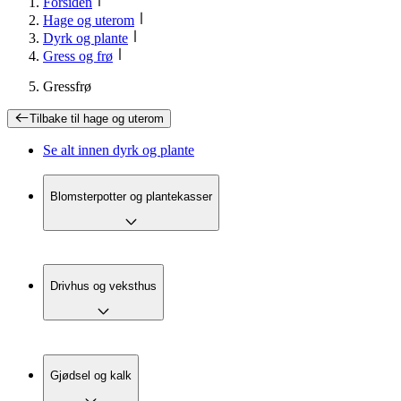
Forsiden
Hage og uterom
Dyrk og plante
Gress og frø
Gressfrø
Tilbake til
hage og uterom
Se alt innen
dyrk og plante
Blomsterpotter og plantekasser
Drivhus og veksthus
Gjødsel og kalk