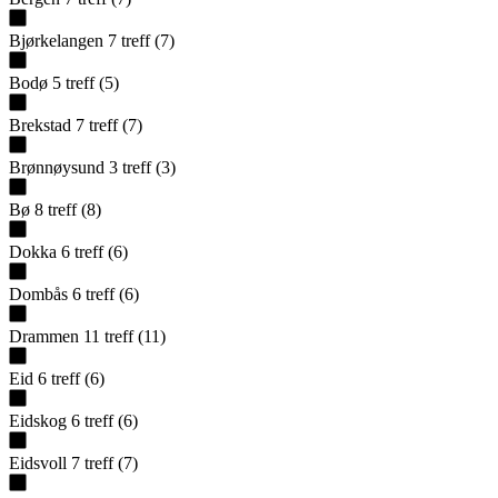
Bjørkelangen
7
treff
(
7
)
Bodø
5
treff
(
5
)
Brekstad
7
treff
(
7
)
Brønnøysund
3
treff
(
3
)
Bø
8
treff
(
8
)
Dokka
6
treff
(
6
)
Dombås
6
treff
(
6
)
Drammen
11
treff
(
11
)
Eid
6
treff
(
6
)
Eidskog
6
treff
(
6
)
Eidsvoll
7
treff
(
7
)