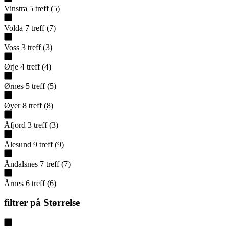
Vinstra
5
treff
(
5
)
Volda
7
treff
(
7
)
Voss
3
treff
(
3
)
Ørje
4
treff
(
4
)
Ørnes
5
treff
(
5
)
Øyer
8
treff
(
8
)
Åfjord
3
treff
(
3
)
Ålesund
9
treff
(
9
)
Åndalsnes
7
treff
(
7
)
Årnes
6
treff
(
6
)
filtrer på
Størrelse