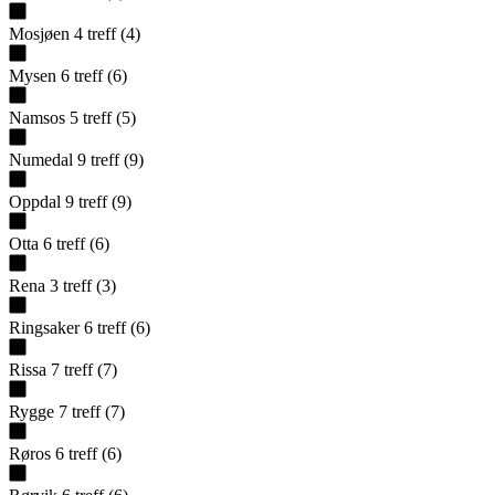
Mosjøen
4
treff
(
4
)
Mysen
6
treff
(
6
)
Namsos
5
treff
(
5
)
Numedal
9
treff
(
9
)
Oppdal
9
treff
(
9
)
Otta
6
treff
(
6
)
Rena
3
treff
(
3
)
Ringsaker
6
treff
(
6
)
Rissa
7
treff
(
7
)
Rygge
7
treff
(
7
)
Røros
6
treff
(
6
)