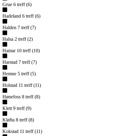
Grue
6
treff
(
6
)
Hadeland
6
treff
(
6
)
Halden
7
treff
(
7
)
Halsa
2
treff
(
2
)
Hamar
10
treff
(
10
)
Harstad
7
treff
(
7
)
Hemne
5
treff
(
5
)
Holstad
11
treff
(
11
)
Hønefoss
8
treff
(
8
)
Klett
9
treff
(
9
)
Kløfta
8
treff
(
8
)
Kokstad
11
treff
(
11
)