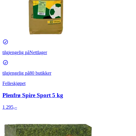
tilgjengelig på
Nettlager
tilgjengelig på
80 butikker
Felleskjøpet
Plenfrø Spire Sport 5 kg
1 295,–