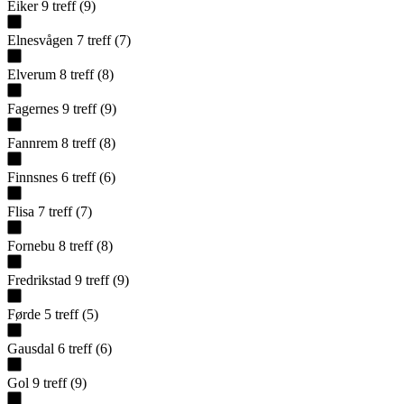
Eiker
9
treff
(
9
)
Elnesvågen
7
treff
(
7
)
Elverum
8
treff
(
8
)
Fagernes
9
treff
(
9
)
Fannrem
8
treff
(
8
)
Finnsnes
6
treff
(
6
)
Flisa
7
treff
(
7
)
Fornebu
8
treff
(
8
)
Fredrikstad
9
treff
(
9
)
Førde
5
treff
(
5
)
Gausdal
6
treff
(
6
)
Gol
9
treff
(
9
)