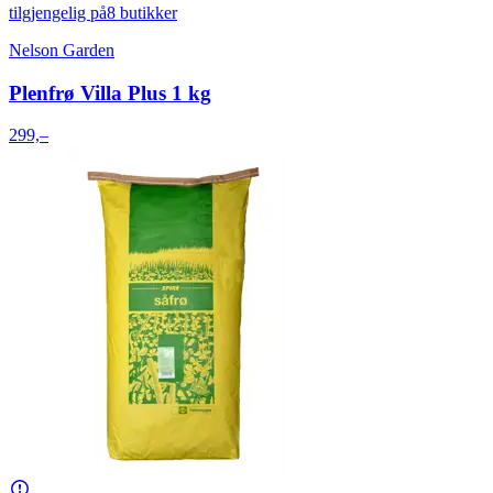
tilgjengelig på
8 butikker
Nelson Garden
Plenfrø Villa Plus 1 kg
299,–