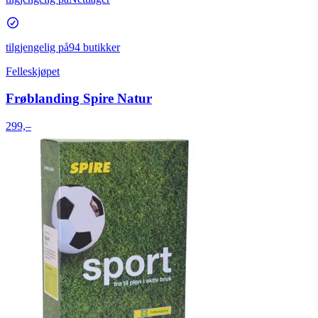
tilgjengelig på
94 butikker
Felleskjøpet
Frøblanding Spire Natur
299,–