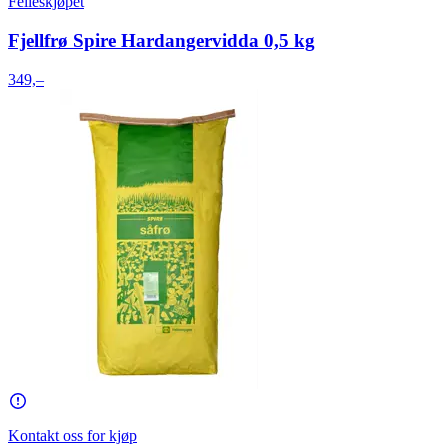
Felleskjøpet
Fjellfrø Spire Hardangervidda 0,5 kg
349,–
Kontakt oss for kjøp