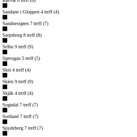
Rørvik
6
treff
(
6
)
Sandane i Gloppen
4
treff
(
4
)
Sandnessjøen
7
treff
(
7
)
Sarpsborg
8
treff
(
8
)
Selbu
9
treff
(
9
)
Sjøvegan
5
treff
(
5
)
Skei
4
treff
(
4
)
Skien
9
treff
(
9
)
Skjåk
4
treff
(
4
)
Sogndal
7
treff
(
7
)
Sortland
7
treff
(
7
)
Spydeberg
7
treff
(
7
)