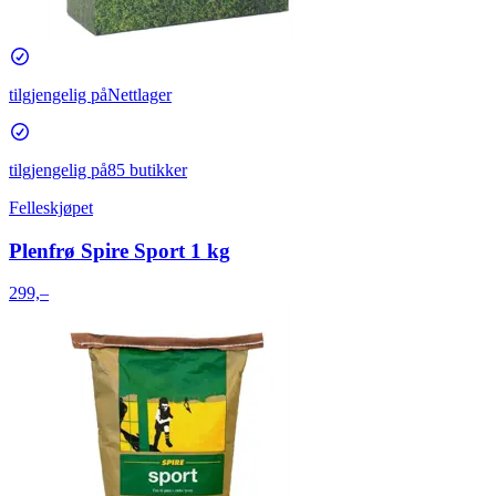
tilgjengelig på
Nettlager
tilgjengelig på
85 butikker
Felleskjøpet
Plenfrø Spire Sport 1 kg
299,–