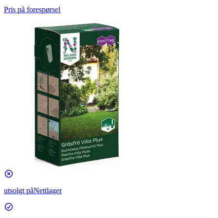
Pris på forespørsel
utsolgt på
Nettlager