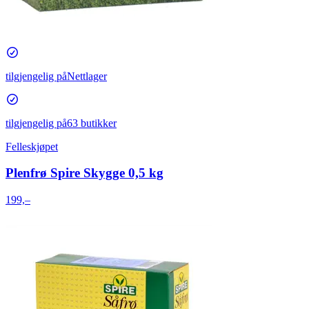
tilgjengelig på
Nettlager
tilgjengelig på
63 butikker
Felleskjøpet
Plenfrø Spire Skygge 0,5 kg
199,–