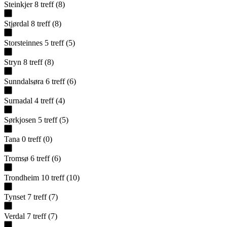
Steinkjer
8
treff
(
8
)
Stjørdal
8
treff
(
8
)
Storsteinnes
5
treff
(
5
)
Stryn
8
treff
(
8
)
Sunndalsøra
6
treff
(
6
)
Surnadal
4
treff
(
4
)
Sørkjosen
5
treff
(
5
)
Tana
0
treff
(
0
)
Tromsø
6
treff
(
6
)
Trondheim
10
treff
(
10
)
Tynset
7
treff
(
7
)
Verdal
7
treff
(
7
)