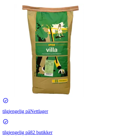
tilgjengelig på
Nettlager
tilgjengelig på
82 butikker