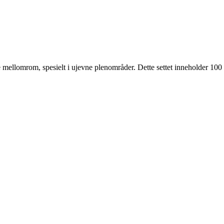
ellomrom, spesielt i ujevne plenområder. Dette settet inneholder 100 s