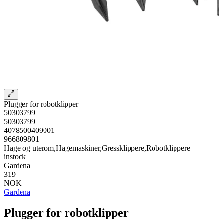
Plugger for robotklipper
50303799
50303799
4078500409001
966809801
Hage og uterom,Hagemaskiner,Gressklippere,Robotklippere
instock
Gardena
319
NOK
Gardena
Plugger for robotklipper