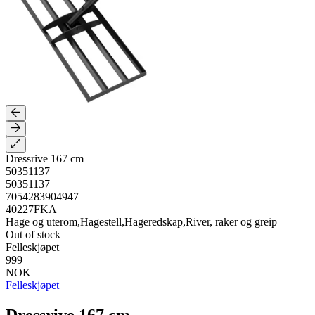
Dressrive 167 cm
50351137
50351137
7054283904947
40227FKA
Hage og uterom,Hagestell,Hageredskap,River, raker og greip
Out of stock
Felleskjøpet
999
NOK
Felleskjøpet
Dressrive 167 cm