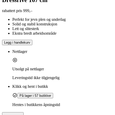
rabattert pris
999,–
Perfekt for jevn plen og underlag
Solid og stabil konstruksjon
Lett og slitesterk
Ekstra bredt arbeidsområde
Legg i handlekurv
Nettlager
Utsolgt på nettlager
Leveringstid
ikke tilgjengelig
Klikk og hent i butikk
På lager i 57 butikker
Hentes i butikkens åpningstid