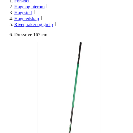
Forsiden
Hage og uterom
Hagestell
Hageredskap
River, raker og greip
Dressrive 167 cm