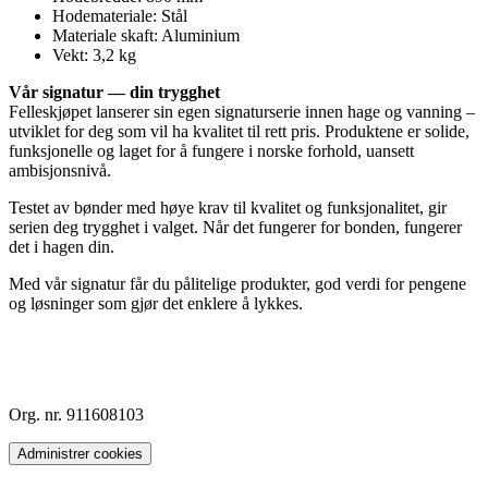
Hodemateriale: Stål
Materiale skaft: Aluminium
Vekt: 3,2 kg
Vår signatur — din trygghet
Felleskjøpet lanserer sin egen signaturserie innen hage og vanning –
utviklet for deg som vil ha kvalitet til rett pris. Produktene er solide,
funksjonelle og laget for å fungere i norske forhold, uansett
ambisjonsnivå.
Testet av bønder med høye krav til kvalitet og funksjonalitet, gir
serien deg trygghet i valget. Når det fungerer for bonden, fungerer
det i hagen din.
Med vår signatur får du pålitelige produkter, god verdi for pengene
og løsninger som gjør det enklere å lykkes.
Org. nr. 911608103
Administrer cookies