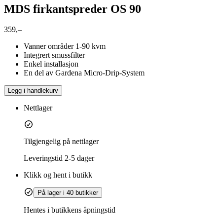
MDS firkantspreder OS 90
359,–
Vanner områder 1-90 kvm
Integrert smussfilter
Enkel installasjon
En del av Gardena Micro-Drip-System
Legg i handlekurv
Nettlager
Tilgjengelig på nettlager
Leveringstid
2-5 dager
Klikk og hent i butikk
På lager i 40 butikker
Hentes i butikkens åpningstid