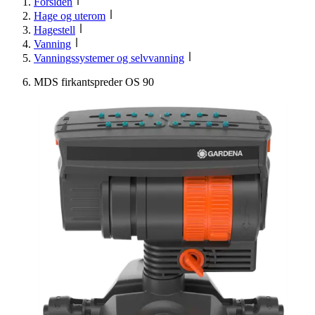
Forsiden
Hage og uterom
Hagestell
Vanning
Vanningssystemer og selvvanning
MDS firkantspreder OS 90