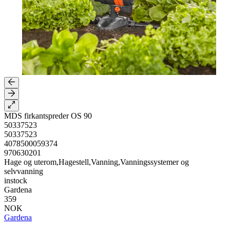
MDS firkantspreder OS 90
50337523
50337523
4078500059374
970630201
Hage og uterom,Hagestell,Vanning,Vanningssystemer og
selvvanning
instock
Gardena
359
NOK
Gardena