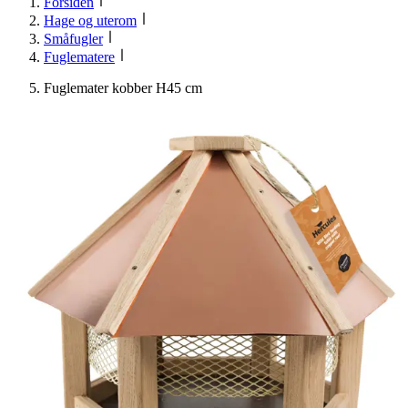
Forsiden
Hage og uterom
Småfugler
Fuglematere
Fuglemater kobber H45 cm