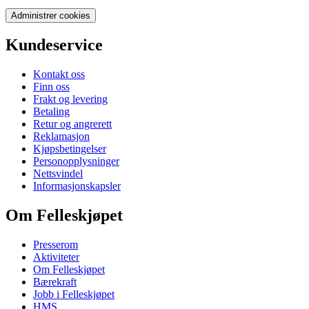
Administrer cookies
Kundeservice
Kontakt oss
Finn oss
Frakt og levering
Betaling
Retur og angrerett
Reklamasjon
Kjøpsbetingelser
Personopplysninger
Nettsvindel
Informasjonskapsler
Om Felleskjøpet
Presserom
Aktiviteter
Om Felleskjøpet
Bærekraft
Jobb i Felleskjøpet
HMS