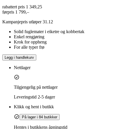
rabattert pris
1 349,25
førpris
1 799,–
Kampanjepris utløper 31.12
Solid fuglemater i eiketre og kobbertak
Enkel rengjøring
Krok for oppheng
For alle typer frø
Legg i handlekurv
Nettlager
Tilgjengelig på nettlager
Leveringstid
2-5 dager
Klikk og hent i butikk
På lager i 84 butikker
Hentes i butikkens åpningstid