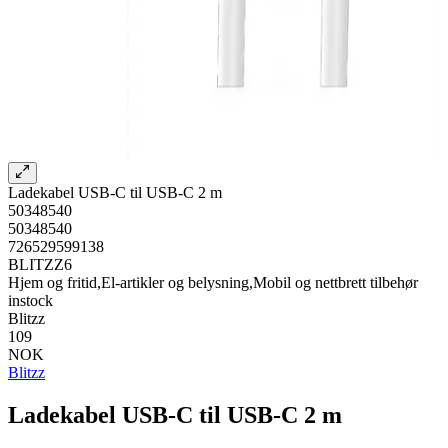
Ladekabel USB-C til USB-C 2 m
50348540
50348540
726529599138
BLITZZ6
Hjem og fritid,El-artikler og belysning,Mobil og nettbrett tilbehør
instock
Blitzz
109
NOK
Blitzz
Ladekabel USB-C til USB-C 2 m