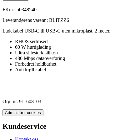
FKnr.:
50348540
Leverandørens varenr.:
BLITZZ6
Ladekabel USB-C til USB-C uten mikroplast. 2 meter.
RHOS sertifisert
60 W hurtiglading
Ultra slitesterk silikon
480 Mbps dataoverføring
Forbedret holdbarhet
Anti krøll kabel
Org. nr. 911608103
Administrer cookies
Kundeservice
Kontakt oss