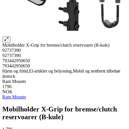
Mobilholder X-Grip for bremse/clutch reservoarer (B-kule)
92737390
92737390
793442950650
793442950650
Hjem og fritid,El-artikler og belysning,Mobil og nettbrett tilbehør
instock
Ram Mounts
1796
NOK
Ram Mounts
Mobilholder X-Grip for bremse/clutch
reservoarer (B-kule)