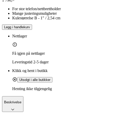
1 796,–
For stor telefon/nettbrettholder
Mange justeringsmuligheter
Kulestørrelse B - 1" / 2,54 cm
Legg i handlekurv
Nettlager
Få igjen på nettlager
Leveringstid
2-5 dager
Klikk og hent i butikk
Utsolgt i alle butikker
Henting ikke tilgjengelig
Beskrivelse