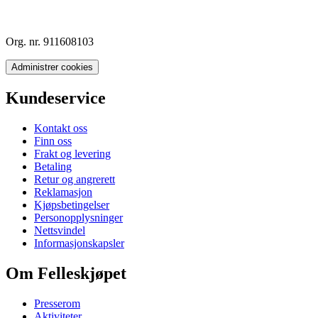
Org. nr. 911608103
Administrer cookies
Kundeservice
Kontakt oss
Finn oss
Frakt og levering
Betaling
Retur og angrerett
Reklamasjon
Kjøpsbetingelser
Personopplysninger
Nettsvindel
Informasjonskapsler
Om Felleskjøpet
Presserom
Aktiviteter