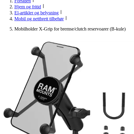
Forsiden
Hjem og fritid
El-artikler og belysning
Mobil og nettbrett tilbehør
Mobilholder X-Grip for bremse/clutch reservoarer (B-kule)