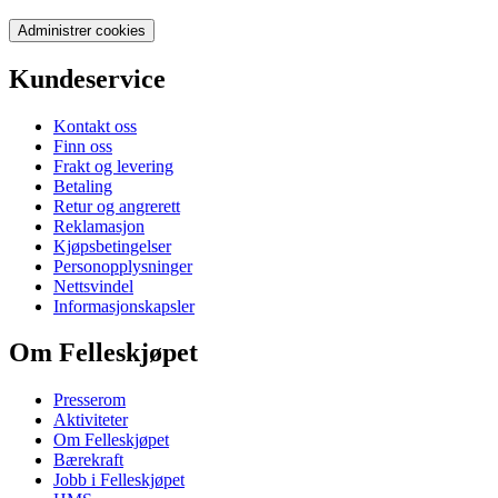
Administrer cookies
Kundeservice
Kontakt oss
Finn oss
Frakt og levering
Betaling
Retur og angrerett
Reklamasjon
Kjøpsbetingelser
Personopplysninger
Nettsvindel
Informasjonskapsler
Om Felleskjøpet
Presserom
Aktiviteter
Om Felleskjøpet
Bærekraft
Jobb i Felleskjøpet