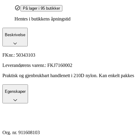
På lager i 95 butikker
Hentes i butikkens åpningstid
Beskrivelse
FKnr.:
50343103
Leverandørens varenr.:
FKJ7160002
Praktisk og gjenbrukbart handlenett i 210D nylon. Kan enkelt pakkes 
Egenskaper
Org. nr. 911608103