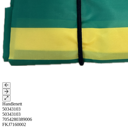
Handlenett
50343103
50343103
7054280389006
FKJ7160002