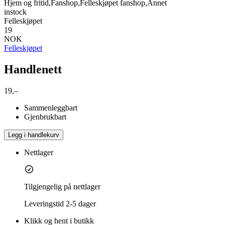
Hjem og fritid,Fanshop,Felleskjøpet fanshop,Annet
instock
Felleskjøpet
19
NOK
Felleskjøpet
Handlenett
19,–
Sammenleggbart
Gjenbrukbart
Legg i handlekurv
Nettlager
Tilgjengelig på nettlager
Leveringstid
2-5 dager
Klikk og hent i butikk