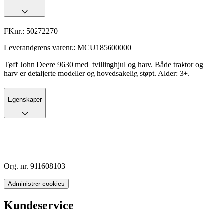
FKnr.:
50272270
Leverandørens varenr.:
MCU185600000
Tøff John Deere 9630 med tvillinghjul og harv. Både traktor og
harv er detaljerte modeller og hovedsakelig støpt. Alder: 3+.
Egenskaper
Org. nr. 911608103
Administrer cookies
Kundeservice