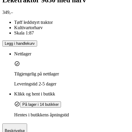
349,–
Tøff leddstyrt traktor
Kultivartorharv
Skala 1:87
Legg i handlekurv
Nettlager
Tilgjengelig på nettlager
Leveringstid
2-5 dager
Klikk og hent i butikk
På lager i 14 butikker
Hentes i butikkens åpningstid
Beskrivelse