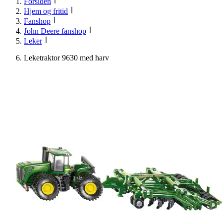
Forsiden
Hjem og fritid
Fanshop
John Deere fanshop
Leker
Leketraktor 9630 med harv