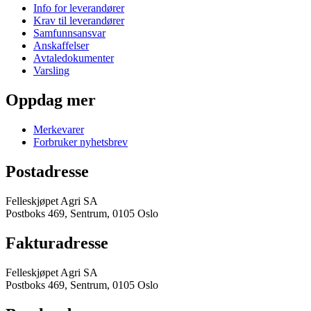
Info for leverandører
Krav til leverandører
Samfunnsansvar
Anskaffelser
Avtaledokumenter
Varsling
Oppdag mer
Merkevarer
Forbruker nyhetsbrev
Postadresse
Felleskjøpet Agri SA
Postboks 469, Sentrum, 0105 Oslo
Fakturadresse
Felleskjøpet Agri SA
Postboks 469, Sentrum, 0105 Oslo