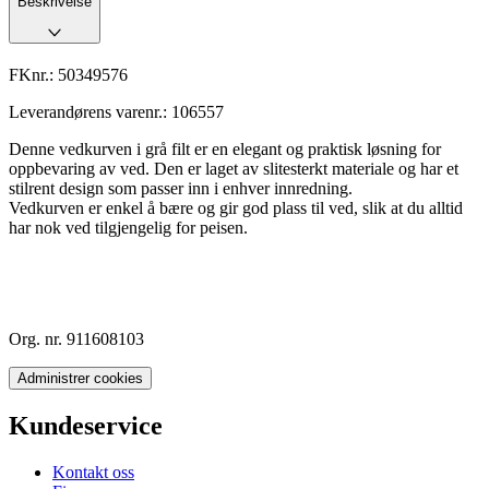
Beskrivelse
FKnr.:
50349576
Leverandørens varenr.:
106557
Denne vedkurven i grå filt er en elegant og praktisk løsning for
oppbevaring av ved. Den er laget av slitesterkt materiale og har et
stilrent design som passer inn i enhver innredning.
Vedkurven er enkel å bære og gir god plass til ved, slik at du alltid
har nok ved tilgjengelig for peisen.
Org. nr. 911608103
Administrer cookies
Kundeservice
Kontakt oss