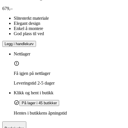
679,–
Slitesterkt materiale
Elegant design
Enkel å montere
God plass til ved
Legg i handlekurv
Nettlager
Få igjen på nettlager
Leveringstid
2-5 dager
Klikk og hent i butikk
På lager i 45 butikker
Hentes i butikkens åpningstid