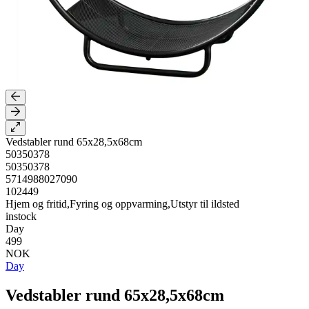
Vedstabler rund 65x28,5x68cm
50350378
50350378
5714988027090
102449
Hjem og fritid,Fyring og oppvarming,Utstyr til ildsted
instock
Day
499
NOK
Day
Vedstabler rund 65x28,5x68cm