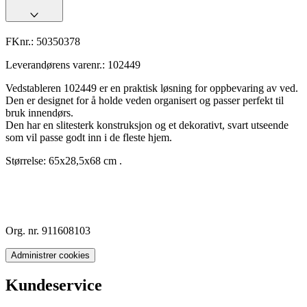
FKnr.:
50350378
Leverandørens varenr.:
102449
Vedstableren 102449 er en praktisk løsning for oppbevaring av ved.
Den er designet for å holde veden organisert og passer perfekt til
bruk innendørs.
Den har en slitesterk konstruksjon og et dekorativt, svart utseende
som vil passe godt inn i de fleste hjem.
Størrelse: 65x28,5x68 cm .
Org. nr. 911608103
Administrer cookies
Kundeservice