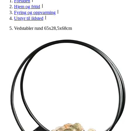
Forsiden
Hjem og fritid
Fyring og oppvarming
Utstyr til ildsted
Vedstabler rund 65x28,5x68cm