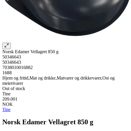
Norsk Edamer Vellagret 850 g
50346643
50346643
7038010016882
1688
Hjem og fritid,Mat og drikke,Matvarer og drikkevarer,Ost og
meierivarer
Out of stock
Tine
209.001
NOK
Tine
Norsk Edamer Vellagret 850 g