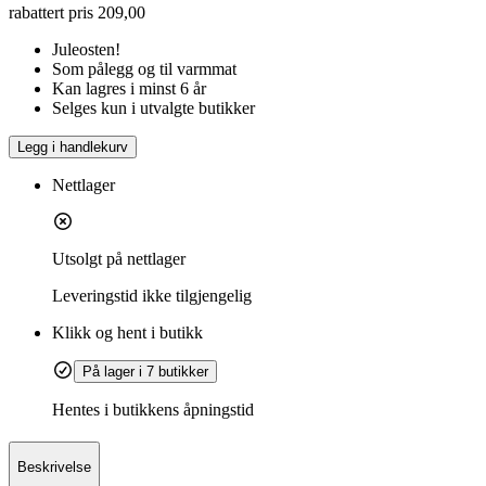
rabattert pris
209,00
Juleosten!
Som pålegg og til varmmat
Kan lagres i minst 6 år
Selges kun i utvalgte butikker
Legg i handlekurv
Nettlager
Utsolgt på nettlager
Leveringstid
ikke tilgjengelig
Klikk og hent i butikk
På lager i 7 butikker
Hentes i butikkens åpningstid
Beskrivelse