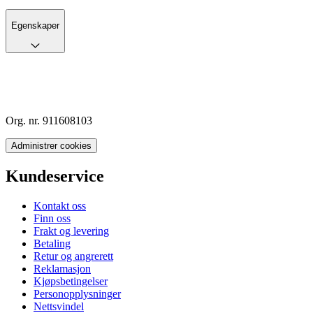
Egenskaper
Org. nr. 911608103
Administrer cookies
Kundeservice
Kontakt oss
Finn oss
Frakt og levering
Betaling
Retur og angrerett
Reklamasjon
Kjøpsbetingelser
Personopplysninger
Nettsvindel