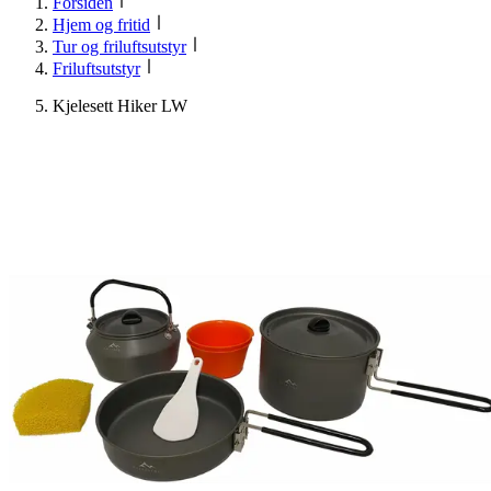
Forsiden
Hjem og fritid
Tur og friluftsutstyr
Friluftsutstyr
Kjelesett Hiker LW