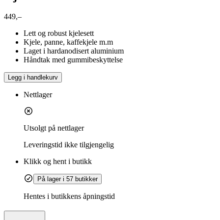
449,–
Lett og robust kjelesett
Kjele, panne, kaffekjele m.m
Laget i hardanodisert aluminium
Håndtak med gummibeskyttelse
Legg i handlekurv
Nettlager
Utsolgt på nettlager
Leveringstid
ikke tilgjengelig
Klikk og hent i butikk
På lager i 57 butikker
Hentes i butikkens åpningstid