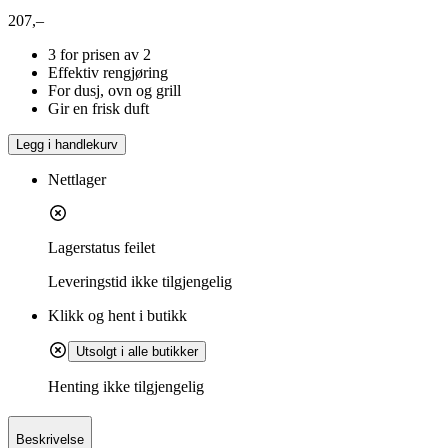
207,–
3 for prisen av 2
Effektiv rengjøring
For dusj, ovn og grill
Gir en frisk duft
Legg i handlekurv
Nettlager
Lagerstatus feilet
Leveringstid
ikke tilgjengelig
Klikk og hent i butikk
Utsolgt i alle butikker
Henting ikke tilgjengelig
Beskrivelse