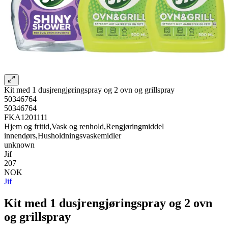
Kit med 1 dusjrengjøringspray og 2 ovn og grillspray
50346764
50346764
FKA1201111
Hjem og fritid,Vask og renhold,Rengjøringmiddel
innendørs,Husholdningsvaskemidler
unknown
Jif
207
NOK
Jif
Kit med 1 dusjrengjøringspray og 2 ovn
og grillspray