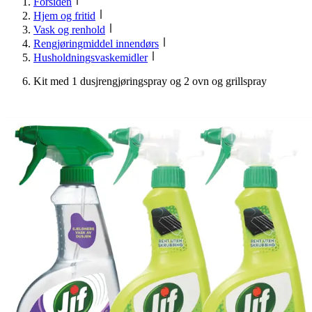
Forsiden
Hjem og fritid
Vask og renhold
Rengjøringmiddel innendørs
Husholdningsvaskemidler
Kit med 1 dusjrengjøringspray og 2 ovn og grillspray