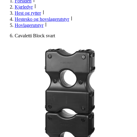
Forsiden
Kjæledyr
Hest og rytter
Hestesko og hovslagerutstyr
Hovlagerutstyr
Cavaletti Block svart