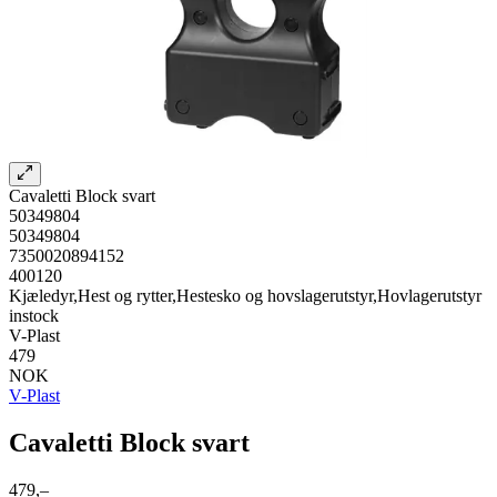
Cavaletti Block svart
50349804
50349804
7350020894152
400120
Kjæledyr,Hest og rytter,Hestesko og hovslagerutstyr,Hovlagerutstyr
instock
V-Plast
479
NOK
V-Plast
Cavaletti Block svart
479,–