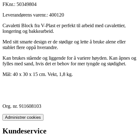
FKnr.:
50349804
Leverandørens varenr.:
400120
Cavaletti Block fra V-Plast er perfekt til arbeid med cavalettier,
longering og bakkearbeid.
Med sitt smarte design er de stødige og lette å bruke alene eller
stablet flere oppå hverandre.
Kan brukes stående og liggende for å variere høyden. Kan åpnes og
fylles med sand, hvis det er behov for mer tyngde og stødighet.
Mål: 40 x 30 x 15 cm. Vekt, 1,8 kg.
Org. nr. 911608103
Administrer cookies
Kundeservice