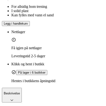
For allsidig bom trening
I solid plast
Kan fylles med vann el sand
Legg i handlekurv
Nettlager
Få igjen på nettlager
Leveringstid
2-5 dager
Klikk og hent i butikk
På lager i 6 butikker
Hentes i butikkens åpningstid
Beskrivelse