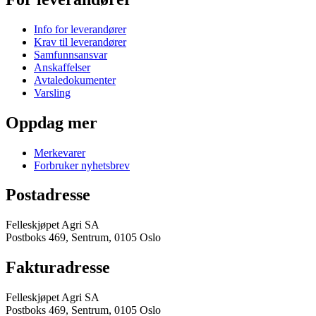
Info for leverandører
Krav til leverandører
Samfunnsansvar
Anskaffelser
Avtaledokumenter
Varsling
Oppdag mer
Merkevarer
Forbruker nyhetsbrev
Postadresse
Felleskjøpet Agri SA
Postboks 469, Sentrum, 0105 Oslo
Fakturadresse
Felleskjøpet Agri SA
Postboks 469, Sentrum, 0105 Oslo