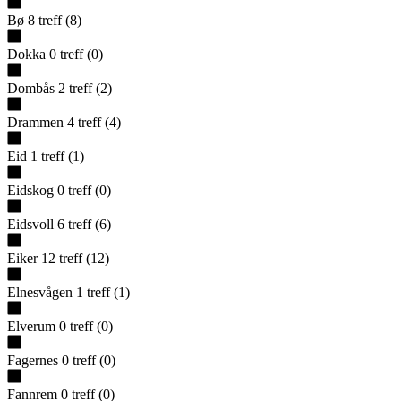
Bø
8
treff
(
8
)
Dokka
0
treff
(
0
)
Dombås
2
treff
(
2
)
Drammen
4
treff
(
4
)
Eid
1
treff
(
1
)
Eidskog
0
treff
(
0
)
Eidsvoll
6
treff
(
6
)
Eiker
12
treff
(
12
)
Elnesvågen
1
treff
(
1
)
Elverum
0
treff
(
0
)
Fagernes
0
treff
(
0
)
Fannrem
0
treff
(
0
)