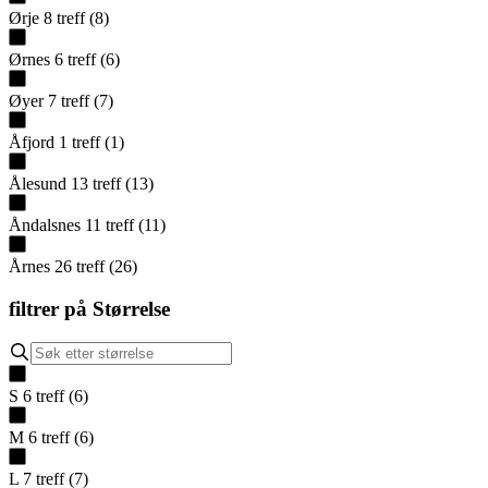
Ørje
8
treff
(
8
)
Ørnes
6
treff
(
6
)
Øyer
7
treff
(
7
)
Åfjord
1
treff
(
1
)
Ålesund
13
treff
(
13
)
Åndalsnes
11
treff
(
11
)
Årnes
26
treff
(
26
)
filtrer på
Størrelse
S
6
treff
(
6
)
M
6
treff
(
6
)
L
7
treff
(
7
)