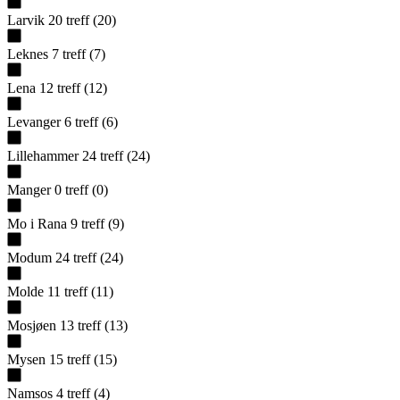
Larvik
20
treff
(
20
)
Leknes
7
treff
(
7
)
Lena
12
treff
(
12
)
Levanger
6
treff
(
6
)
Lillehammer
24
treff
(
24
)
Manger
0
treff
(
0
)
Mo i Rana
9
treff
(
9
)
Modum
24
treff
(
24
)
Molde
11
treff
(
11
)
Mosjøen
13
treff
(
13
)
Mysen
15
treff
(
15
)
Namsos
4
treff
(
4
)