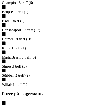
Champion
6
treff
(
6
)
Eclipse
1
treff
(
1
)
Ekol
1
treff
(
1
)
Hansbosport
17
treff
(
17
)
Heimer
18
treff
(
18
)
Kerbl
1
treff
(
1
)
MagicBrush
5
treff
(
5
)
Shires
3
treff
(
3
)
Stübben
2
treff
(
2
)
Willab
1
treff
(
1
)
filtrer på
Lagerstatus