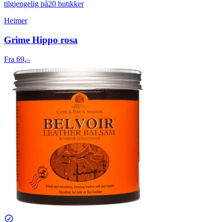
tilgjengelig på
20 butikker
Heimer
Grime Hippo rosa
Fra 69,–