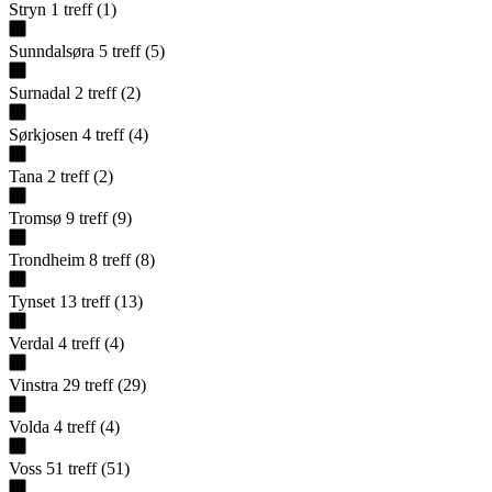
Stryn
1
treff
(
1
)
Sunndalsøra
5
treff
(
5
)
Surnadal
2
treff
(
2
)
Sørkjosen
4
treff
(
4
)
Tana
2
treff
(
2
)
Tromsø
9
treff
(
9
)
Trondheim
8
treff
(
8
)
Tynset
13
treff
(
13
)
Verdal
4
treff
(
4
)
Vinstra
29
treff
(
29
)
Volda
4
treff
(
4
)
Voss
51
treff
(
51
)