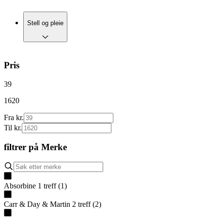
Stell og pleie
Pris
39
1620
Fra kr.
Til kr.
filtrer på
Merke
Absorbine
1
treff
(
1
)
Carr & Day & Martin
2
treff
(
2
)