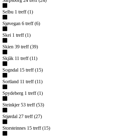
Sarpsborg
24
treff
(
24
)
Selbu
1
treff
(
1
)
Sjøvegan
6
treff
(
6
)
Skei
1
treff
(
1
)
Skien
39
treff
(
39
)
Skjåk
11
treff
(
11
)
Sogndal
15
treff
(
15
)
Sortland
11
treff
(
11
)
Spydeberg
1
treff
(
1
)
Steinkjer
53
treff
(
53
)
Stjørdal
27
treff
(
27
)
Storsteinnes
15
treff
(
15
)