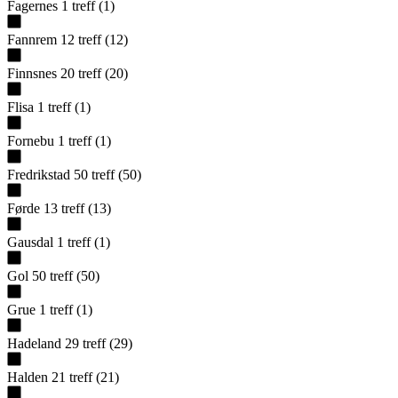
Fagernes
1
treff
(
1
)
Fannrem
12
treff
(
12
)
Finnsnes
20
treff
(
20
)
Flisa
1
treff
(
1
)
Fornebu
1
treff
(
1
)
Fredrikstad
50
treff
(
50
)
Førde
13
treff
(
13
)
Gausdal
1
treff
(
1
)
Gol
50
treff
(
50
)
Grue
1
treff
(
1
)
Hadeland
29
treff
(
29
)
Halden
21
treff
(
21
)