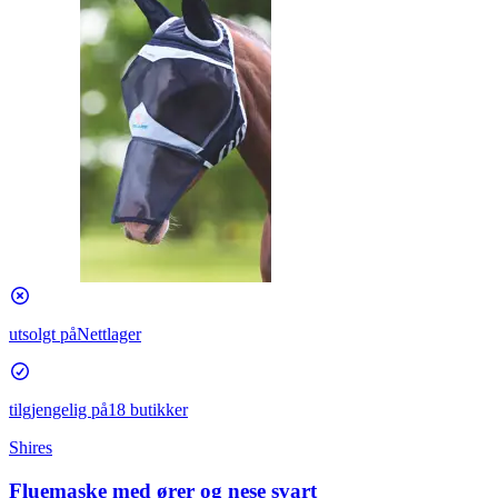
utsolgt på
Nettlager
tilgjengelig på
18 butikker
Shires
Fluemaske med ører og nese svart