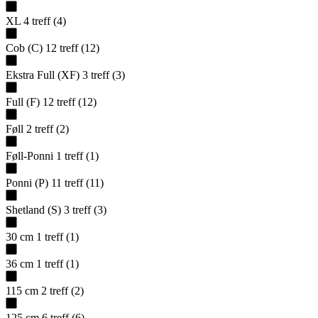
XL
4
treff
(
4
)
Cob (C)
12
treff
(
12
)
Ekstra Full (XF)
3
treff
(
3
)
Full (F)
12
treff
(
12
)
Føll
2
treff
(
2
)
Føll-Ponni
1
treff
(
1
)
Ponni (P)
11
treff
(
11
)
Shetland (S)
3
treff
(
3
)
30 cm
1
treff
(
1
)
36 cm
1
treff
(
1
)
115 cm
2
treff
(
2
)
125 cm
6
treff
(
6
)