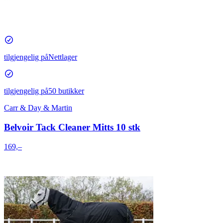
tilgjengelig på
Nettlager
tilgjengelig på
50 butikker
Carr & Day & Martin
Belvoir Tack Cleaner Mitts 10 stk
169,–