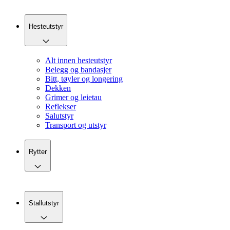
Hesteutstyr
Alt innen hesteutstyr
Belegg og bandasjer
Bitt, tøyler og longering
Dekken
Grimer og leietau
Reflekser
Salutstyr
Transport og utstyr
Rytter
Stallutstyr