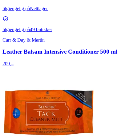
tilgjengelig på
Nettlager
tilgjengelig på
49 butikker
Carr & Day & Martin
Leather Balsam Intensive Conditioner 500 ml
209,–