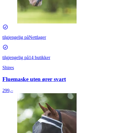
tilgjengelig på
Nettlager
tilgjengelig på
14 butikker
Shires
Fluemaske uten ører svart
299,–