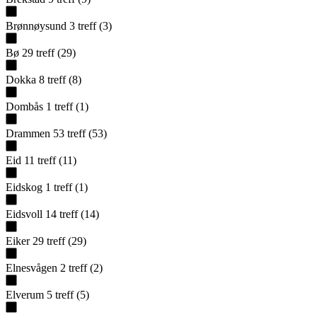
Brønnøysund
3
treff
(
3
)
Bø
29
treff
(
29
)
Dokka
8
treff
(
8
)
Dombås
1
treff
(
1
)
Drammen
53
treff
(
53
)
Eid
11
treff
(
11
)
Eidskog
1
treff
(
1
)
Eidsvoll
14
treff
(
14
)
Eiker
29
treff
(
29
)
Elnesvågen
2
treff
(
2
)
Elverum
5
treff
(
5
)