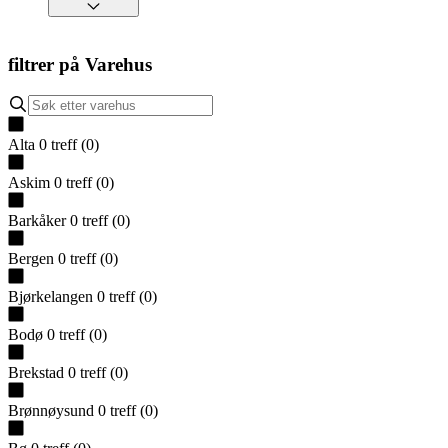
filtrer på
Varehus
Alta
0
treff
(
0
)
Askim
0
treff
(
0
)
Barkåker
0
treff
(
0
)
Bergen
0
treff
(
0
)
Bjørkelangen
0
treff
(
0
)
Bodø
0
treff
(
0
)
Brekstad
0
treff
(
0
)
Brønnøysund
0
treff
(
0
)