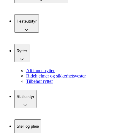
Hesteutstyr
Rytter
Alt innen rytter
Ridehjelmer og sikkerhetsvester
Tilbehør rytter
Stallutstyr
Stell og pleie