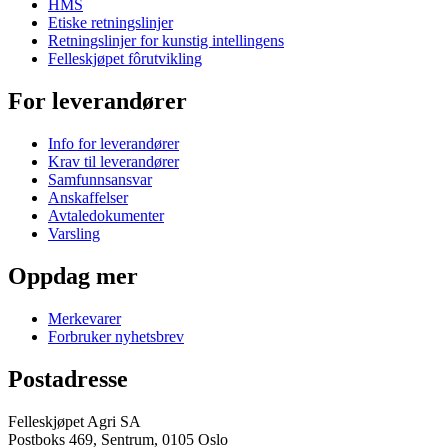
HMS
Etiske retningslinjer
Retningslinjer for kunstig intellingens
Felleskjøpet fôrutvikling
For leverandører
Info for leverandører
Krav til leverandører
Samfunnsansvar
Anskaffelser
Avtaledokumenter
Varsling
Oppdag mer
Merkevarer
Forbruker nyhetsbrev
Postadresse
Felleskjøpet Agri SA
Postboks 469, Sentrum, 0105 Oslo