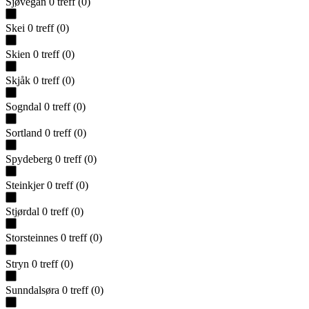
Sjøvegan
0
treff
(
0
)
Skei
0
treff
(
0
)
Skien
0
treff
(
0
)
Skjåk
0
treff
(
0
)
Sogndal
0
treff
(
0
)
Sortland
0
treff
(
0
)
Spydeberg
0
treff
(
0
)
Steinkjer
0
treff
(
0
)
Stjørdal
0
treff
(
0
)
Storsteinnes
0
treff
(
0
)
Stryn
0
treff
(
0
)
Sunndalsøra
0
treff
(
0
)