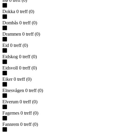
Bø
0
treff
(
0
)
Dokka
0
treff
(
0
)
Dombås
0
treff
(
0
)
Drammen
0
treff
(
0
)
Eid
0
treff
(
0
)
Eidskog
0
treff
(
0
)
Eidsvoll
0
treff
(
0
)
Eiker
0
treff
(
0
)
Elnesvågen
0
treff
(
0
)
Elverum
0
treff
(
0
)
Fagernes
0
treff
(
0
)
Fannrem
0
treff
(
0
)