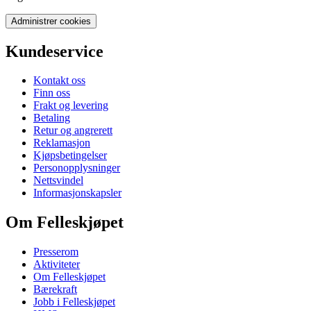
Administrer cookies
Kundeservice
Kontakt oss
Finn oss
Frakt og levering
Betaling
Retur og angrerett
Reklamasjon
Kjøpsbetingelser
Personopplysninger
Nettsvindel
Informasjonskapsler
Om Felleskjøpet
Presserom
Aktiviteter
Om Felleskjøpet
Bærekraft
Jobb i Felleskjøpet