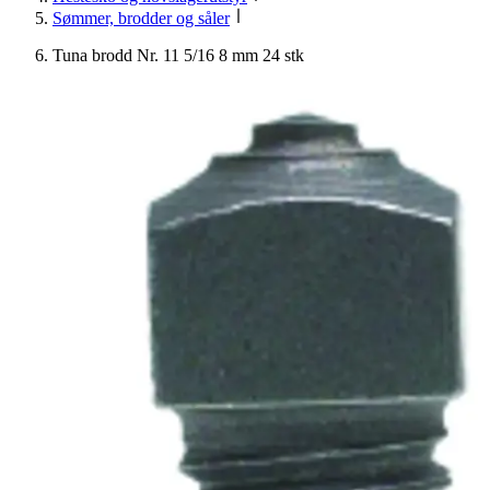
Sømmer, brodder og såler
Tuna brodd Nr. 11 5/16 8 mm 24 stk