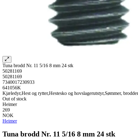
Tuna brodd Nr. 11 5/16 8 mm 24 stk
50281169
50281169
7340017230933
641056K
Kjæledyr,Hest og rytter,Hestesko og hovslagerutstyr,Sømmer, brodder
Out of stock
Heimer
269
NOK
Heimer
Tuna brodd Nr. 11 5/16 8 mm 24 stk