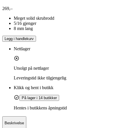
269,–
Meget solid skrubrodd
5/16 gjenger
8 mm lang
Legg i handlekurv
Nettlager
Utsolgt på nettlager
Leveringstid
ikke tilgjengelig
Klikk og hent i butikk
På lager i 14 butikker
Hentes i butikkens åpningstid
Beskrivelse