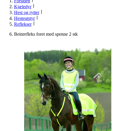
Forsiden
Kjæledyr
Hest og rytter
Hesteutstyr
Reflekser
Beinrefleks foret med spenne 2 stk