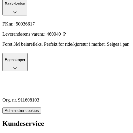
Beskrivelse
FKnr.:
50036617
Leverandørens varenr.:
460040_P
Foret 3M beinrefleks. Perfekt for ride/kjøretur i mørket. Selges i par.
Egenskaper
Org. nr. 911608103
Administrer cookies
Kundeservice