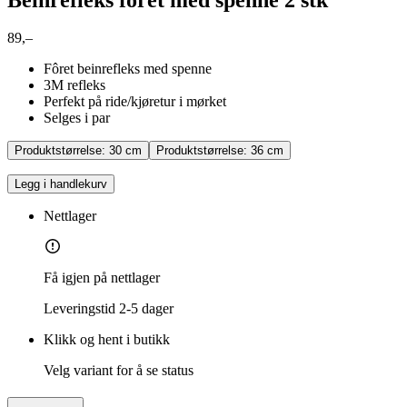
89,–
Fôret beinrefleks med spenne
3M refleks
Perfekt på ride/kjøretur i mørket
Selges i par
Produktstørrelse:
30 cm
Produktstørrelse:
36 cm
Legg i handlekurv
Nettlager
Få igjen på nettlager
Leveringstid
2-5 dager
Klikk og hent i butikk
Velg variant for å se status