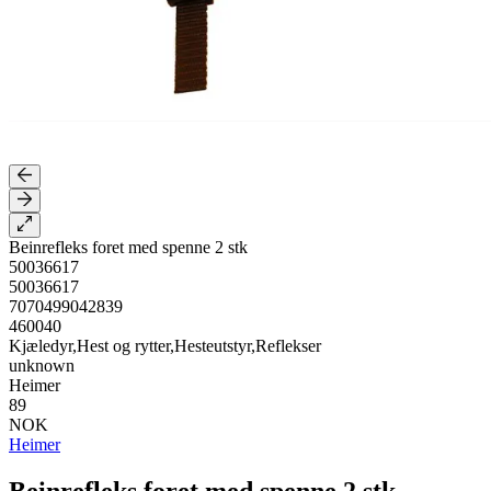
Beinrefleks foret med spenne 2 stk
50036617
50036617
7070499042839
460040
Kjæledyr,Hest og rytter,Hesteutstyr,Reflekser
unknown
Heimer
89
NOK
Heimer
Beinrefleks foret med spenne 2 stk