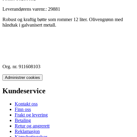
Leverandørens varenr.:
29881
Robust og kraftig bøtte som rommer 12 liter. Olivengrønn med
håndtak i galvanisert metall.
Org. nr. 911608103
Administrer cookies
Kundeservice
Kontakt oss
Finn oss
Frakt og levering
Betaling
Retur og angrerett
Reklamasjon
Kjøpsbetingelser