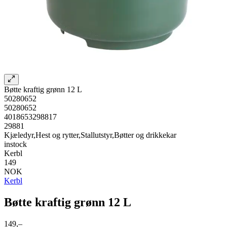
Bøtte kraftig grønn 12 L
50280652
50280652
4018653298817
29881
Kjæledyr,Hest og rytter,Stallutstyr,Bøtter og drikkekar
instock
Kerbl
149
NOK
Kerbl
Bøtte kraftig grønn 12 L
149,–