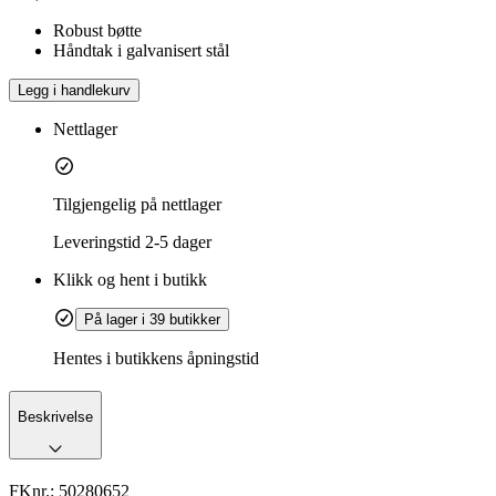
Robust bøtte
Håndtak i galvanisert stål
Legg i handlekurv
Nettlager
Tilgjengelig på nettlager
Leveringstid
2-5 dager
Klikk og hent i butikk
På lager i 39 butikker
Hentes i butikkens åpningstid
Beskrivelse
FKnr.:
50280652