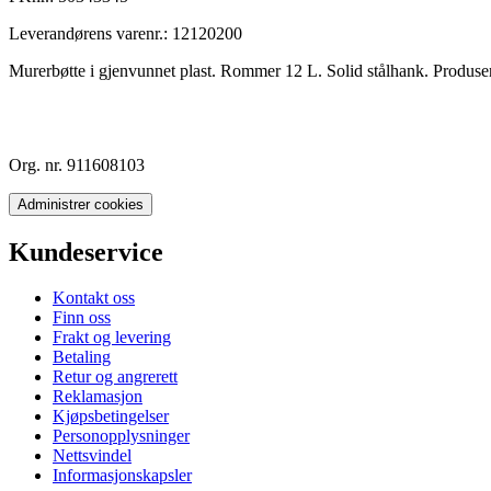
Leverandørens varenr.:
12120200
Murerbøtte i gjenvunnet plast. Rommer 12 L. Solid stålhank. Produse
Org. nr. 911608103
Administrer cookies
Kundeservice
Kontakt oss
Finn oss
Frakt og levering
Betaling
Retur og angrerett
Reklamasjon
Kjøpsbetingelser
Personopplysninger
Nettsvindel
Informasjonskapsler