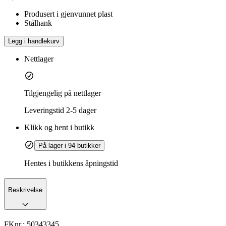
Produsert i gjenvunnet plast
Stålhank
Legg i handlekurv
Nettlager
Tilgjengelig på nettlager
Leveringstid
2-5 dager
Klikk og hent i butikk
På lager i 94 butikker
Hentes i butikkens åpningstid
Beskrivelse
FKnr.:
50343345