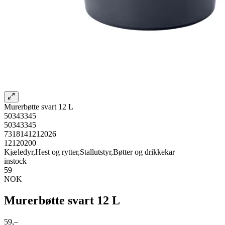
Murerbøtte svart 12 L
50343345
50343345
7318141212026
12120200
Kjæledyr,Hest og rytter,Stallutstyr,Bøtter og drikkekar
instock
59
NOK
Murerbøtte svart 12 L
59,–