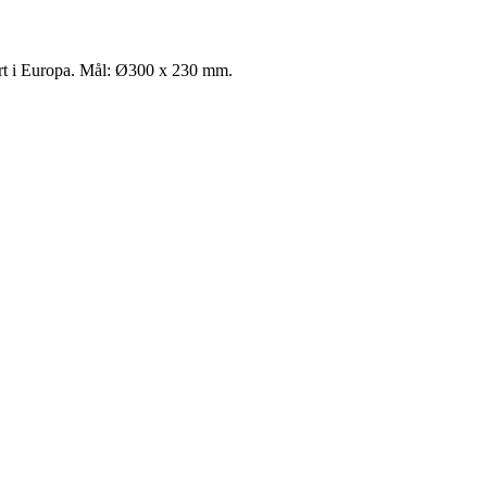
rt i Europa. Mål
: Ø300 x 230 mm.