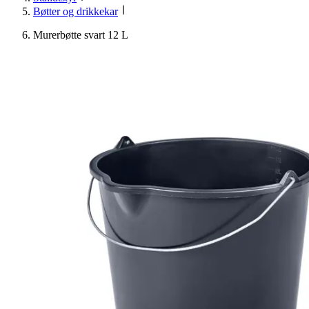
Bøtter og drikkekar
Murerbøtte svart 12 L