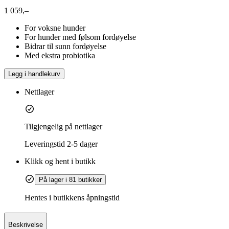
1 059,–
For voksne hunder
For hunder med følsom fordøyelse
Bidrar til sunn fordøyelse
Med ekstra probiotika
Legg i handlekurv
Nettlager
Tilgjengelig på nettlager
Leveringstid
2-5 dager
Klikk og hent i butikk
På lager i 81 butikker
Hentes i butikkens åpningstid
Beskrivelse