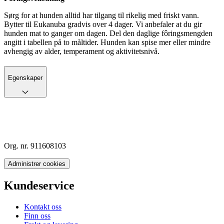
Sørg for at hunden alltid har tilgang til rikelig med friskt vann.
Bytter til Eukanuba gradvis over 4 dager. Vi anbefaler at du gir
hunden mat to ganger om dagen. Del den daglige fôringsmengden
angitt i tabellen på to måltider. Hunden kan spise mer eller mindre
avhengig av alder, temperament og aktivitetsnivå.
Egenskaper
Org. nr. 911608103
Administrer cookies
Kundeservice
Kontakt oss
Finn oss