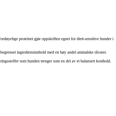
døyelige proteinet gjør oppskriften egnet for diett-sensitive hunder i
t begrenset ingrediensinnhold med en høy andel animalske råvarer.
ngsstoffer som hunden trenger som en del av et balansert kosthold.