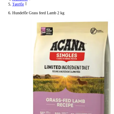
Tørrfôr
Hundefôr Grass feed Lamb 2 kg