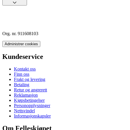
Org. nr. 911608103
Administrer cookies
Kundeservice
Kontakt oss
Finn oss
Frakt og levering
Betaling
Retur og angrerett
Reklamasjon
Kjøpsbetingelser
Personopplysninger
Nettsvindel
Informasjonskapsler
Om Felleskjøpet