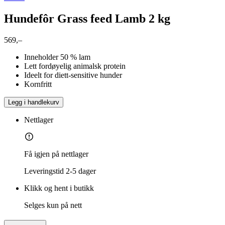
Hundefôr Grass feed Lamb 2 kg
569,–
Inneholder 50 % lam
Lett fordøyelig animalsk protein
Ideelt for diett-sensitive hunder
Kornfritt
Legg i handlekurv
Nettlager
Få igjen på nettlager
Leveringstid
2-5 dager
Klikk og hent i butikk
Selges kun på nett