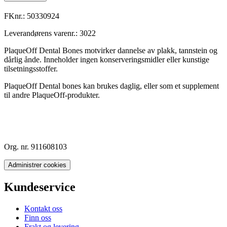
FKnr.:
50330924
Leverandørens varenr.:
3022
PlaqueOff Dental Bones motvirker dannelse av plakk, tannstein og
dårlig ånde. Inneholder ingen konserveringsmidler eller kunstige
tilsetningsstoffer.
PlaqueOff Dental bones kan brukes daglig, eller som et supplement
til andre PlaqueOff-produkter.
Org. nr. 911608103
Administrer cookies
Kundeservice
Kontakt oss
Finn oss
Frakt og levering