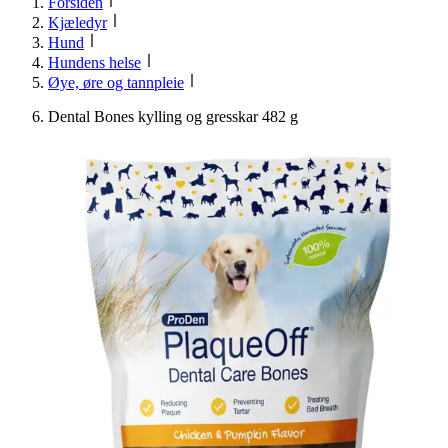
Forsiden
Kjæledyr
Hund
Hundens helse
Øye, øre og tannpleie
Dental Bones kylling og gresskar 482 g