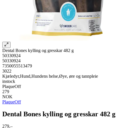
Dental Bones kylling og gresskar 482 g
50330924
50330924
7350055513479
3022
Kjæledyr,Hund,Hundens helse,Øye, øre og tannpleie
instock
PlaqueOff
279
NOK
PlaqueOff
Dental Bones kylling og gresskar 482 g
279,–