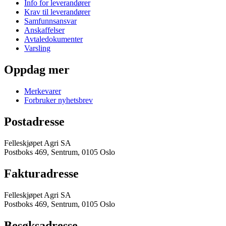
Info for leverandører
Krav til leverandører
Samfunnsansvar
Anskaffelser
Avtaledokumenter
Varsling
Oppdag mer
Merkevarer
Forbruker nyhetsbrev
Postadresse
Felleskjøpet Agri SA
Postboks 469, Sentrum, 0105 Oslo
Fakturadresse
Felleskjøpet Agri SA
Postboks 469, Sentrum, 0105 Oslo
Besøksadresse