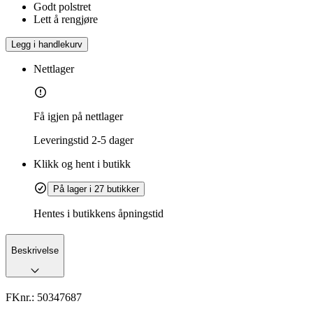
Godt polstret
Lett å rengjøre
Legg i handlekurv
Nettlager
Få igjen på nettlager
Leveringstid
2-5 dager
Klikk og hent i butikk
På lager i 27 butikker
Hentes i butikkens åpningstid
Beskrivelse
FKnr.:
50347687