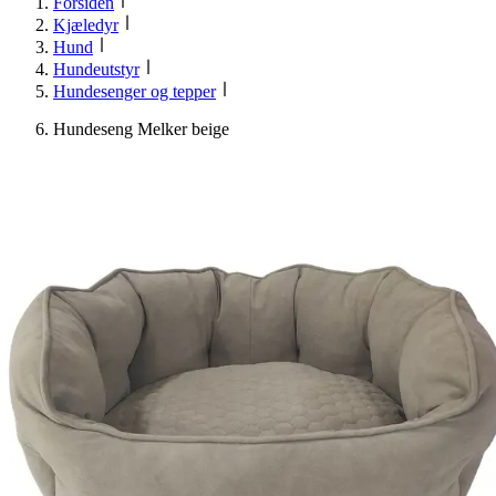
Forsiden
Kjæledyr
Hund
Hundeutstyr
Hundesenger og tepper
Hundeseng Melker beige