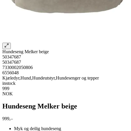
Hundeseng Melker beige
50347687
50347687
7330002050806
6556048
Kjæledyr,Hund,Hundeutstyr,Hundesenger og tepper
instock
999
NOK
Hundeseng Melker beige
999,–
Myk og deilig hundeseng