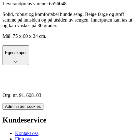
Leverandørens varenr.:
6556048
Solid, robust og komfortabel hunde seng. Beige farge og stoff
samme på innsiden og på utsiden av sengen. Innerputen kan tas ut
og kan vaskes på 30 grader.
Mål: 75 x 60 x 24 cm.
Egenskaper
Org. nr. 911608103
Administrer cookies
Kundeservice
Kontakt oss
Finn oss