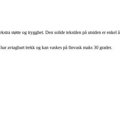
stra støtte og trygghet. Den solide tekstilen på utsiden er enkel å
 har avtagbart trekk og kan vaskes på finvask maks 30 grader.