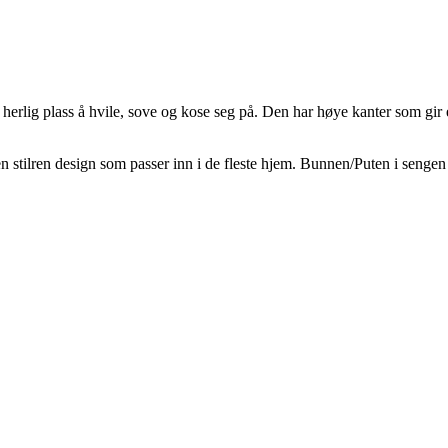
erlig plass å hvile, sove og kose seg på. Den har høye kanter som gir ek
 stilren design som passer inn i de fleste hjem. Bunnen/Puten i sengen