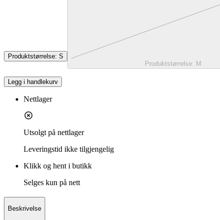
Produktstørrelse:
S
Produktstørrelse:
M
Legg i handlekurv
Nettlager
Utsolgt på nettlager
Leveringstid
ikke tilgjengelig
Klikk og hent i butikk
Selges kun på nett
Beskrivelse