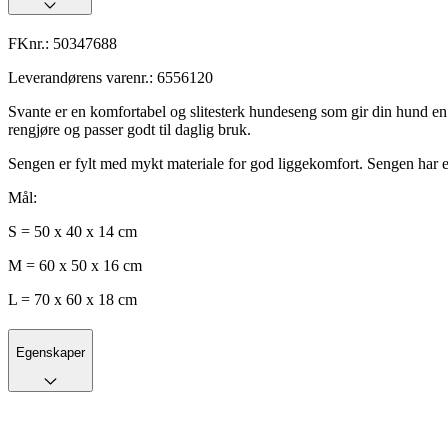
FKnr.:
50347688
Leverandørens varenr.:
6556120
Svante er en komfortabel og slitesterk hundeseng som gir din hund en h
rengjøre og passer godt til daglig bruk.
Sengen er fylt med mykt materiale for god liggekomfort. Sengen har en
Mål:
S = 50 x 40 x 14 cm
M = 60 x 50 x 16 cm
L = 70 x 60 x 18 cm
Egenskaper