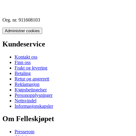
Org. nr. 911608103
Administrer cookies
Kundeservice
Kontakt oss
Finn oss
Frakt og levering
Betaling
Retur og angrerett
Reklamasjon
Kjøpsbetingelser
Personopplysninger
Nettsvindel
Informasjonskapsler
Om Felleskjøpet
Presserom