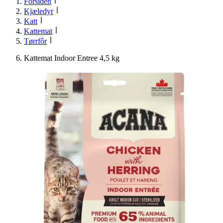
Forsiden
Kjæledyr
Katt
Kattemat
Tørrfôr
Kattemat Indoor Entree 4,5 kg