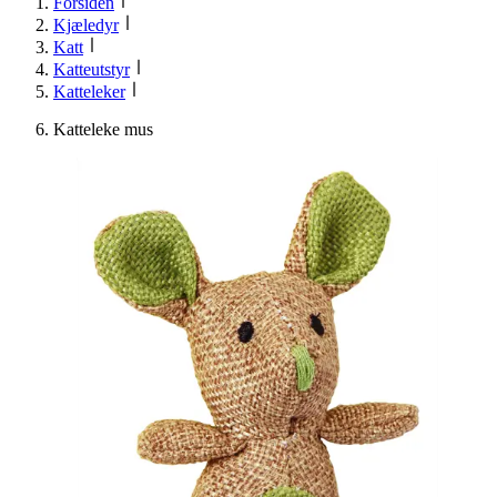
Forsiden
Kjæledyr
Katt
Katteutstyr
Katteleker
Katteleke mus