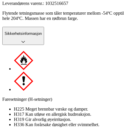
Leverandørens varenr.:
1032516657
Flytende tetningsmasse som tåler temperaturer mellom -54ºC opptil
hele 204ºC. Massen har en rødbrun farge.
Sikkerhetsinformasjon
Faresetninger (H-setninger)
H225 Meget brennbar væske og damper.
H317 Kan utløse en allergisk hudreaksjon.
H319 Gir alvorlig øyeirritasjon.
H336 Kan forårsake døsighet eller svimmelhet.