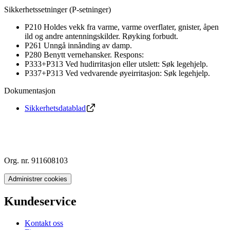
Sikkerhetssetninger (P-setninger)
P210 Holdes vekk fra varme, varme overflater, gnister, åpen
ild og andre antenningskilder. Røyking forbudt.
P261 Unngå innånding av damp.
P280 Benytt vernehansker. Respons:
P333+P313 Ved hudirritasjon eller utslett: Søk legehjelp.
P337+P313 Ved vedvarende øyeirritasjon: Søk legehjelp.
Dokumentasjon
Sikkerhetsdatablad
Org. nr. 911608103
Administrer cookies
Kundeservice
Kontakt oss