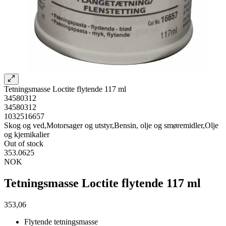
Tetningsmasse Loctite flytende 117 ml
34580312
34580312
1032516657
Skog og ved,Motorsager og utstyr,Bensin, olje og smøremidler,Olje
og kjemikalier
Out of stock
353.0625
NOK
Tetningsmasse Loctite flytende 117 ml
353,06
Flytende tetningsmasse