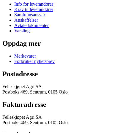
Info for leverandører
Krav til leverandører
Samfunnsansvar
Anskaffelser
Avtaledokumenter
Varsling
Oppdag mer
Merkevarer
Forbruker nyhetsbrev
Postadresse
Felleskjøpet Agri SA
Postboks 469, Sentrum, 0105 Oslo
Fakturadresse
Felleskjøpet Agri SA
Postboks 469, Sentrum, 0105 Oslo