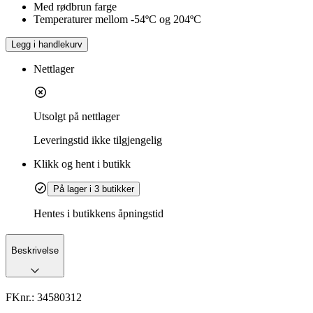
Med rødbrun farge
Temperaturer mellom -54ºC og 204ºC
Legg i handlekurv
Nettlager
Utsolgt på nettlager
Leveringstid
ikke tilgjengelig
Klikk og hent i butikk
På lager i 3 butikker
Hentes i butikkens åpningstid
Beskrivelse
FKnr.:
34580312