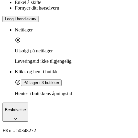
Enkel å skifte
Fornyer ditt hørselvern
Legg i handlekurv
Nettlager
Utsolgt på nettlager
Leveringstid
ikke tilgjengelig
Klikk og hent i butikk
På lager i 3 butikker
Hentes i butikkens åpningstid
Beskrivelse
FKnr.:
50348272