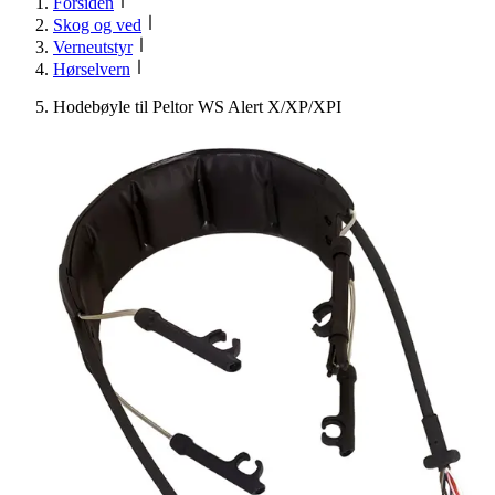
Forsiden
Skog og ved
Verneutstyr
Hørselvern
Hodebøyle til Peltor WS Alert X/XP/XPI