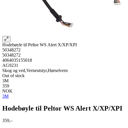
Hodebøyle til Peltor WS Alert X/XP/XPI
50348272
50348272
4064035155018
AG9231
Skog og ved,Verneutstyr,Hørselvern
Out of stock
3M
359
NOK
3M
Hodebøyle til Peltor WS Alert X/XP/XPI
359,–