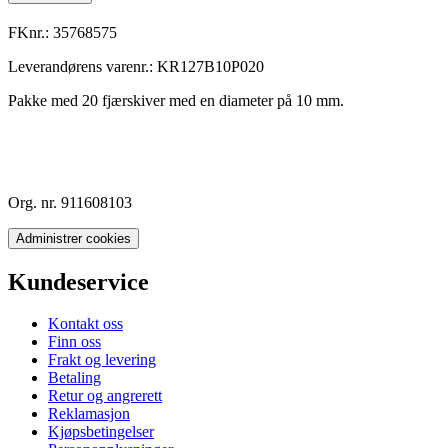
FKnr.:
35768575
Leverandørens varenr.:
KR127B10P020
Pakke med 20 fjærskiver med en diameter på 10 mm.
Org. nr. 911608103
Administrer cookies
Kundeservice
Kontakt oss
Finn oss
Frakt og levering
Betaling
Retur og angrerett
Reklamasjon
Kjøpsbetingelser