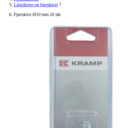
Låseskiver og fjærskiver
Fjærskive Ø10 mm 20 stk