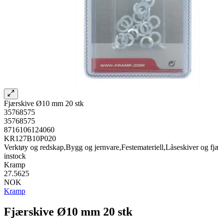
Fjærskive Ø10 mm 20 stk
35768575
35768575
8716106124060
KR127B10P020
Verktøy og redskap,Bygg og jernvare,Festemateriell,Låseskiver og fj
instock
Kramp
27.5625
NOK
Kramp
Fjærskive Ø10 mm 20 stk