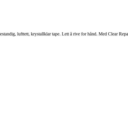
andig, lufttett, krystallklar tape. Lett å rive for hånd. Med Clear Repa