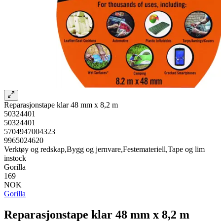
Reparasjonstape klar 48 mm x 8,2 m
50324401
50324401
5704947004323
9965024620
Verktøy og redskap,Bygg og jernvare,Festemateriell,Tape og lim
instock
Gorilla
169
NOK
Gorilla
Reparasjonstape klar 48 mm x 8,2 m