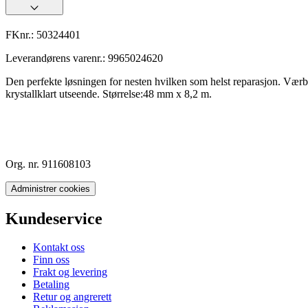
FKnr.:
50324401
Leverandørens varenr.:
9965024620
Den perfekte løsningen for nesten hvilken som helst reparasjon. Værbest
krystallklart utseende. Størrelse:48 mm x 8,2 m.
Org. nr. 911608103
Administrer cookies
Kundeservice
Kontakt oss
Finn oss
Frakt og levering
Betaling
Retur og angrerett