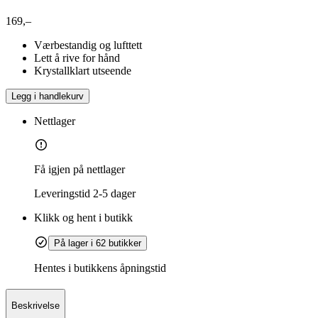
169,–
Værbestandig og lufttett
Lett å rive for hånd
Krystallklart utseende
Legg i handlekurv
Nettlager
Få igjen på nettlager
Leveringstid
2-5 dager
Klikk og hent i butikk
På lager i 62 butikker
Hentes i butikkens åpningstid
Beskrivelse