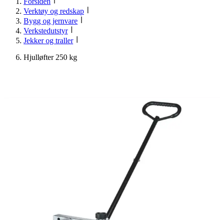
Forsiden
Verktøy og redskap
Bygg og jernvare
Verkstedutstyr
Jekker og traller
Hjulløfter 250 kg