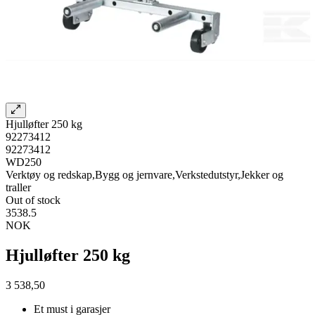
Hjulløfter 250 kg
92273412
92273412
WD250
Verktøy og redskap,Bygg og jernvare,Verkstedutstyr,Jekker og
traller
Out of stock
3538.5
NOK
Hjulløfter 250 kg
3 538,50
Et must i garasjer