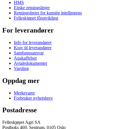
HMS
Etiske retningslinjer
Retningslinjer for kunstig intellingens
Felleskjøpet fôrutvikling
For leverandører
Info for leverandører
Krav til leverandører
Samfunnsansvar
Anskaffelser
Avtaledokumenter
Varsling
Oppdag mer
Merkevarer
Forbruker nyhetsbrev
Postadresse
Felleskjøpet Agri SA
Postboks 469, Sentrum, 0105 Oslo