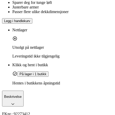
Sparer deg for tunge løft
Justerbare armer
Passer flere ulike dekkdimensjoner
Legg i handlekurv
Nettlager
Utsolgt på nettlager
Leveringstid
ikke tilgjengelig
Klikk og hent i butikk
På lager i 1 butikk
Hentes i butikkens åpningstid
Beskrivelse
FKnr.:
92273412