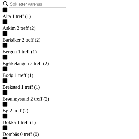
Alta
1
treff
(
1
)
Askim
2
treff
(
2
)
Barkåker
2
treff
(
2
)
Bergen
1
treff
(
1
)
Bjørkelangen
2
treff
(
2
)
Bodø
1
treff
(
1
)
Brekstad
1
treff
(
1
)
Brønnøysund
2
treff
(
2
)
Bø
2
treff
(
2
)
Dokka
1
treff
(
1
)
Dombås
0
treff
(
0
)