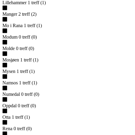
Lillehammer
1
treff
(
1
)
Manger
2
treff
(
2
)
Mo i Rana
1
treff
(
1
)
Modum
0
treff
(
0
)
Molde
0
treff
(
0
)
Mosjøen
1
treff
(
1
)
Mysen
1
treff
(
1
)
Namsos
1
treff
(
1
)
Numedal
0
treff
(
0
)
Oppdal
0
treff
(
0
)
Otta
1
treff
(
1
)
Rena
0
treff
(
0
)