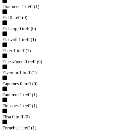
Drammen
1
treff
(
1
)
Eid
0
treff
(
0
)
Eidskog
0
treff
(
0
)
Eidsvoll
1
treff
(
1
)
Eiker
1
treff
(
1
)
Elnesvågen
0
treff
(
0
)
Elverum
1
treff
(
1
)
Fagernes
0
treff
(
0
)
Fannrem
1
treff
(
1
)
Finnsnes
1
treff
(
1
)
Flisa
0
treff
(
0
)
Fornebu
1
treff
(
1
)