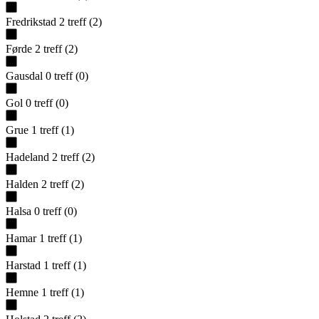
Fredrikstad
2
treff
(
2
)
Førde
2
treff
(
2
)
Gausdal
0
treff
(
0
)
Gol
0
treff
(
0
)
Grue
1
treff
(
1
)
Hadeland
2
treff
(
2
)
Halden
2
treff
(
2
)
Halsa
0
treff
(
0
)
Hamar
1
treff
(
1
)
Harstad
1
treff
(
1
)
Hemne
1
treff
(
1
)