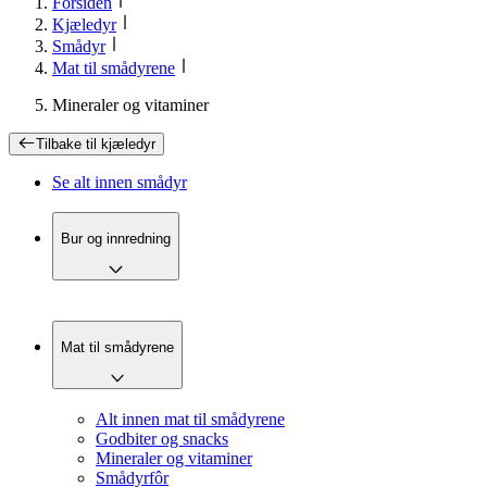
Forsiden
Kjæledyr
Smådyr
Mat til smådyrene
Mineraler og vitaminer
Tilbake til
kjæledyr
Se alt innen
smådyr
Bur og innredning
Mat til smådyrene
Alt innen mat til smådyrene
Godbiter og snacks
Mineraler og vitaminer
Smådyrfôr