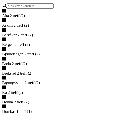
Alta
2
treff
(
2
)
Askim
2
treff
(
2
)
Barkåker
2
treff
(
2
)
Bergen
2
treff
(
2
)
Bjørkelangen
2
treff
(
2
)
Bodø
2
treff
(
2
)
Brekstad
2
treff
(
2
)
Brønnøysund
2
treff
(
2
)
Bø
2
treff
(
2
)
Dokka
2
treff
(
2
)
Dombås
1
treff
(
1
)