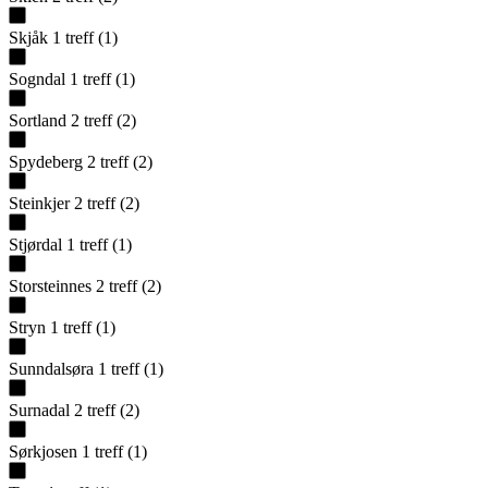
Skjåk
1
treff
(
1
)
Sogndal
1
treff
(
1
)
Sortland
2
treff
(
2
)
Spydeberg
2
treff
(
2
)
Steinkjer
2
treff
(
2
)
Stjørdal
1
treff
(
1
)
Storsteinnes
2
treff
(
2
)
Stryn
1
treff
(
1
)
Sunndalsøra
1
treff
(
1
)
Surnadal
2
treff
(
2
)
Sørkjosen
1
treff
(
1
)