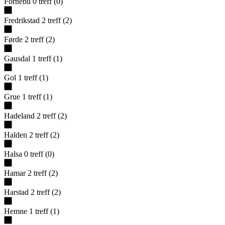
Fornebu
0
treff
(
0
)
Fredrikstad
2
treff
(
2
)
Førde
2
treff
(
2
)
Gausdal
1
treff
(
1
)
Gol
1
treff
(
1
)
Grue
1
treff
(
1
)
Hadeland
2
treff
(
2
)
Halden
2
treff
(
2
)
Halsa
0
treff
(
0
)
Hamar
2
treff
(
2
)
Harstad
2
treff
(
2
)
Hemne
1
treff
(
1
)