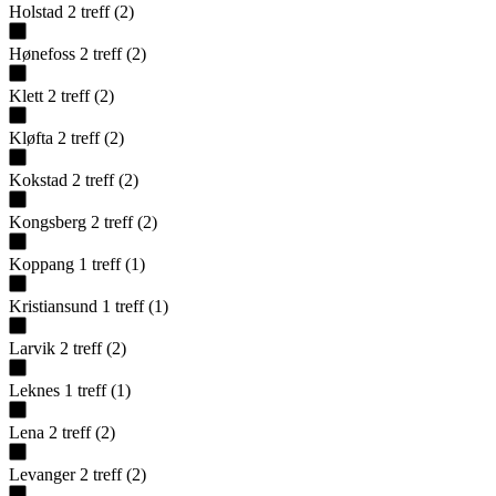
Holstad
2
treff
(
2
)
Hønefoss
2
treff
(
2
)
Klett
2
treff
(
2
)
Kløfta
2
treff
(
2
)
Kokstad
2
treff
(
2
)
Kongsberg
2
treff
(
2
)
Koppang
1
treff
(
1
)
Kristiansund
1
treff
(
1
)
Larvik
2
treff
(
2
)
Leknes
1
treff
(
1
)
Lena
2
treff
(
2
)
Levanger
2
treff
(
2
)