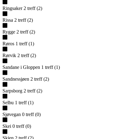
Ringsaker
2
treff
(
2
)
Rissa
2
treff
(
2
)
Rygge
2
treff
(
2
)
Røros
1
treff
(
1
)
Rørvik
2
treff
(
2
)
Sandane i Gloppen
1
treff
(
1
)
Sandnessjøen
2
treff
(
2
)
Sarpsborg
2
treff
(
2
)
Selbu
1
treff
(
1
)
Sjøvegan
0
treff
(
0
)
Skei
0
treff
(
0
)
Skien
2
treff
(
2
)