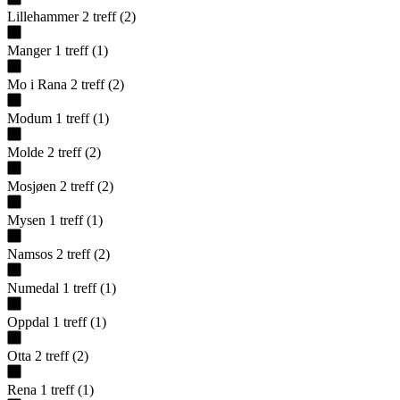
Lillehammer
2
treff
(
2
)
Manger
1
treff
(
1
)
Mo i Rana
2
treff
(
2
)
Modum
1
treff
(
1
)
Molde
2
treff
(
2
)
Mosjøen
2
treff
(
2
)
Mysen
1
treff
(
1
)
Namsos
2
treff
(
2
)
Numedal
1
treff
(
1
)
Oppdal
1
treff
(
1
)
Otta
2
treff
(
2
)
Rena
1
treff
(
1
)