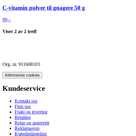
C-vitamin pulver til gnagere 50 g
99,–
Viser
2
av
2
treff
Org. nr. 911608103
Administrer cookies
Kundeservice
Kontakt oss
Finn oss
Frakt og levering
Betaling
Retur og angrerett
Reklamasjon
Kjøpsbetingelser