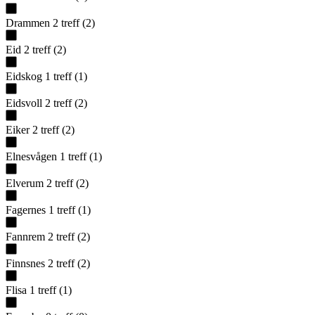
Drammen
2
treff
(
2
)
Eid
2
treff
(
2
)
Eidskog
1
treff
(
1
)
Eidsvoll
2
treff
(
2
)
Eiker
2
treff
(
2
)
Elnesvågen
1
treff
(
1
)
Elverum
2
treff
(
2
)
Fagernes
1
treff
(
1
)
Fannrem
2
treff
(
2
)
Finnsnes
2
treff
(
2
)
Flisa
1
treff
(
1
)