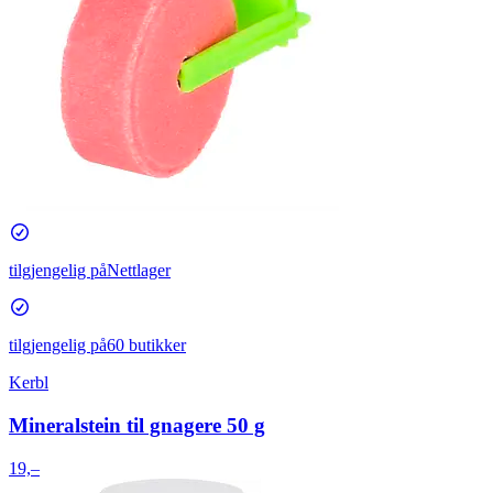
tilgjengelig på
Nettlager
tilgjengelig på
60 butikker
Kerbl
Mineralstein til gnagere 50 g
19,–