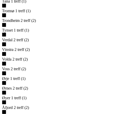
Tana
1
treff
(
1
)
Tromsø
1
treff
(
1
)
Trondheim
2
treff
(
2
)
Tynset
1
treff
(
1
)
Verdal
2
treff
(
2
)
Vinstra
2
treff
(
2
)
Volda
2
treff
(
2
)
Voss
2
treff
(
2
)
Ørje
1
treff
(
1
)
Ørnes
2
treff
(
2
)
Øyer
1
treff
(
1
)
Åfjord
2
treff
(
2
)