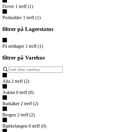
Dovre
1
treff
(
1
)
Probuilder
1
treff
(
1
)
filtrer på
Lagerstatus
På nettlager
1
treff
(
1
)
filtrer på
Varehus
Alta
2
treff
(
2
)
Askim
0
treff
(
0
)
Barkåker
2
treff
(
2
)
Bergen
2
treff
(
2
)
Bjørkelangen
0
treff
(
0
)