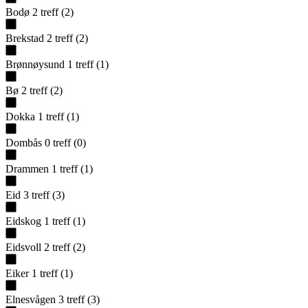
Bodø
2
treff
(
2
)
Brekstad
2
treff
(
2
)
Brønnøysund
1
treff
(
1
)
Bø
2
treff
(
2
)
Dokka
1
treff
(
1
)
Dombås
0
treff
(
0
)
Drammen
1
treff
(
1
)
Eid
3
treff
(
3
)
Eidskog
1
treff
(
1
)
Eidsvoll
2
treff
(
2
)
Eiker
1
treff
(
1
)
Elnesvågen
3
treff
(
3
)