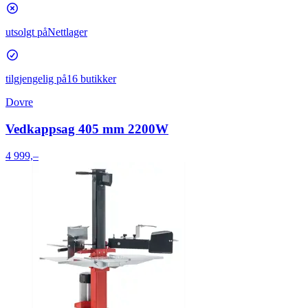
utsolgt på
Nettlager
tilgjengelig på
16 butikker
Dovre
Vedkappsag 405 mm 2200W
4 999,–