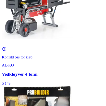
Kontakt oss for kjøp
AL-KO
Vedkløyver 4 tonn
5 149,–