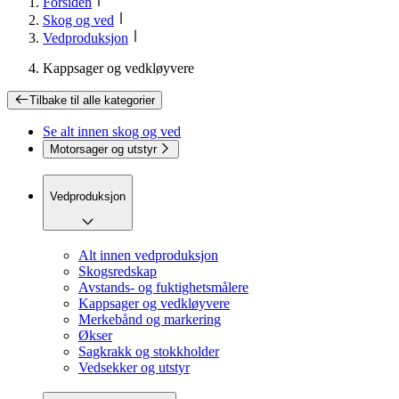
Forsiden
Skog og ved
Vedproduksjon
Kappsager og vedkløyvere
Tilbake til
alle kategorier
Se alt innen
skog og ved
Motorsager og utstyr
Vedproduksjon
Alt innen vedproduksjon
Skogsredskap
Avstands- og fuktighetsmålere
Kappsager og vedkløyvere
Merkebånd og markering
Økser
Sagkrakk og stokkholder
Vedsekker og utstyr