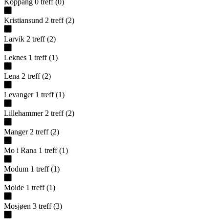
Koppang
0
treff
(
0
)
Kristiansund
2
treff
(
2
)
Larvik
2
treff
(
2
)
Leknes
1
treff
(
1
)
Lena
2
treff
(
2
)
Levanger
1
treff
(
1
)
Lillehammer
2
treff
(
2
)
Manger
2
treff
(
2
)
Mo i Rana
1
treff
(
1
)
Modum
1
treff
(
1
)
Molde
1
treff
(
1
)
Mosjøen
3
treff
(
3
)