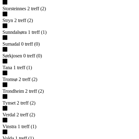
Storsteinnes
2
treff
(
2
)
Stryn
2
treff
(
2
)
Sunndalsøra
1
treff
(
1
)
Surnadal
0
treff
(
0
)
Sørkjosen
0
treff
(
0
)
Tana
1
treff
(
1
)
Tromsø
2
treff
(
2
)
Trondheim
2
treff
(
2
)
Tynset
2
treff
(
2
)
Verdal
2
treff
(
2
)
Vinstra
1
treff
(
1
)
Volda
1
treff
(
1
)