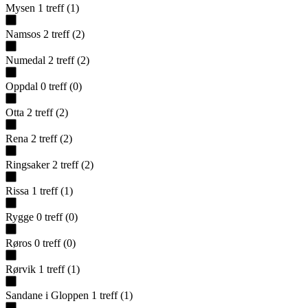
Mysen
1
treff
(
1
)
Namsos
2
treff
(
2
)
Numedal
2
treff
(
2
)
Oppdal
0
treff
(
0
)
Otta
2
treff
(
2
)
Rena
2
treff
(
2
)
Ringsaker
2
treff
(
2
)
Rissa
1
treff
(
1
)
Rygge
0
treff
(
0
)
Røros
0
treff
(
0
)
Rørvik
1
treff
(
1
)
Sandane i Gloppen
1
treff
(
1
)