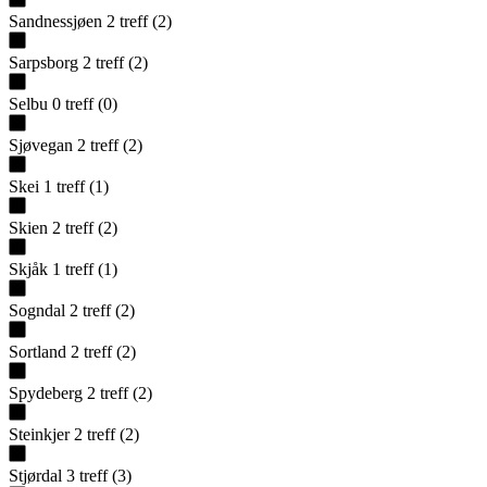
Sandnessjøen
2
treff
(
2
)
Sarpsborg
2
treff
(
2
)
Selbu
0
treff
(
0
)
Sjøvegan
2
treff
(
2
)
Skei
1
treff
(
1
)
Skien
2
treff
(
2
)
Skjåk
1
treff
(
1
)
Sogndal
2
treff
(
2
)
Sortland
2
treff
(
2
)
Spydeberg
2
treff
(
2
)
Steinkjer
2
treff
(
2
)
Stjørdal
3
treff
(
3
)