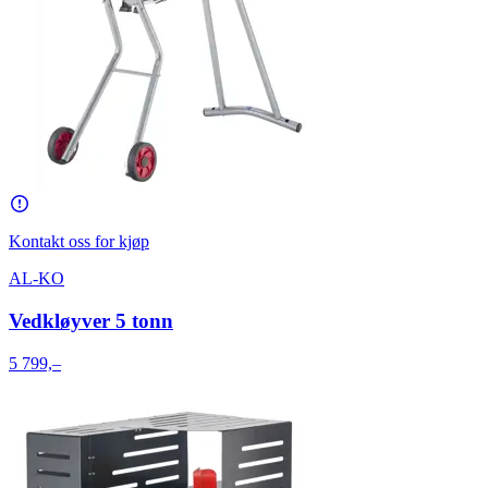
Kontakt oss for kjøp
AL-KO
Vedkløyver 5 tonn
5 799,–