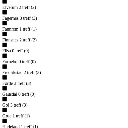
Elverum
2
treff
(
2
)
Fagernes
3
treff
(
3
)
Fannrem
1
treff
(
1
)
Finnsnes
2
treff
(
2
)
Flisa
0
treff
(
0
)
Fornebu
0
treff
(
0
)
Fredrikstad
2
treff
(
2
)
Førde
3
treff
(
3
)
Gausdal
0
treff
(
0
)
Gol
3
treff
(
3
)
Grue
1
treff
(
1
)
Hadeland
1
treff
(
1
)