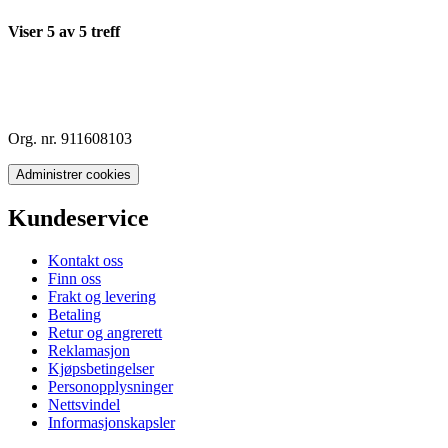
Viser
5
av
5
treff
Org. nr. 911608103
Administrer cookies
Kundeservice
Kontakt oss
Finn oss
Frakt og levering
Betaling
Retur og angrerett
Reklamasjon
Kjøpsbetingelser
Personopplysninger
Nettsvindel
Informasjonskapsler